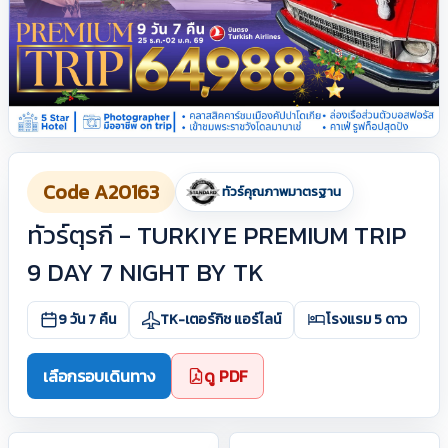
Code A20163
ทัวร์คุณภาพมาตรฐาน
ทัวร์ตุรกี - TURKIYE PREMIUM TRIP
9 DAY 7 NIGHT BY TK
9 วัน 7 คืน
TK-เตอร์กิช แอร์ไลน์
โรงแรม 5 ดาว
เลือกรอบเดินทาง
ดู PDF