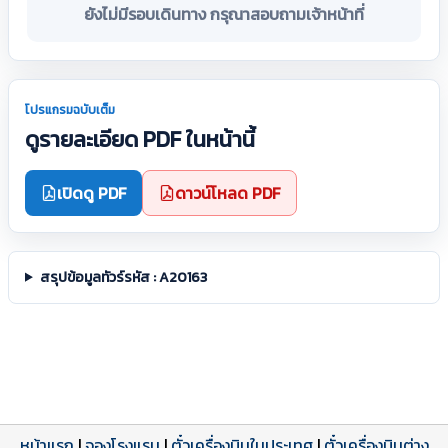
ยังไม่มีรอบเดินทาง กรุณาสอบถามเจ้าหน้าที่
โปรแกรมฉบับเต็ม
ดูรายละเอียด PDF ในหน้านี้
เปิดดู PDF
ดาวน์โหลด PDF
สรุปข้อมูลทัวร์รหัส : A20163
หน้าแรก
|
จองโรงแรม
|
ตั๋วเครื่องบินในประเทศ
|
ตั๋วเครื่องบินต่าง