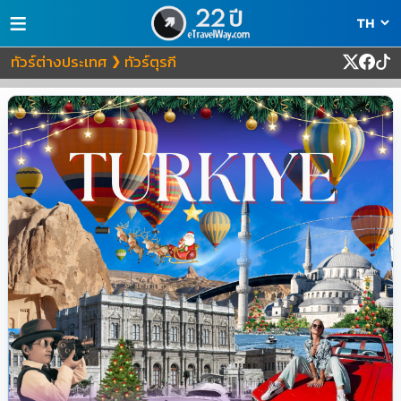
≡
ทัวร์ต่างประเทศ
ทัวร์ตุรกี
❯