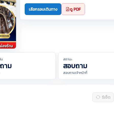
เลือกรอบเดินทาง
ดู PDF
ต้น
สถานะ
ถาม
สอบถาม
น
สอบถามเจ้าหน้าที่
รีเซ็ต