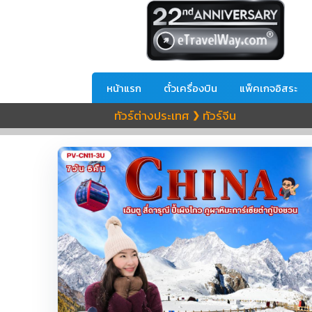
หน้าแรก
ตั๋วเครื่องบิน
แพ็คเกจอิสระ
ทัวร์ต่างประเทศ
ทัวร์จีน
❯