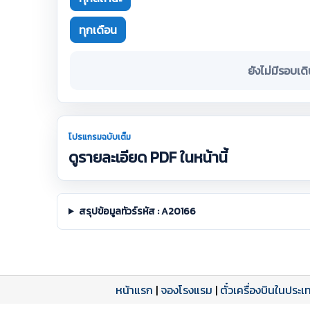
ทุกเดือน
ยังไม่มีรอบเด
โปรแกรมฉบับเต็ม
ดูรายละเอียด PDF ในหน้านี้
สรุปข้อมูลทัวร์รหัส : A20166
หน้าแรก
|
จองโรงแรม
|
ตั๋วเครื่องบินในประเ
โปรแกรมทัวร์
รีวิวลูกค้าจริง
ใบอนุญาตนำเที่ยว