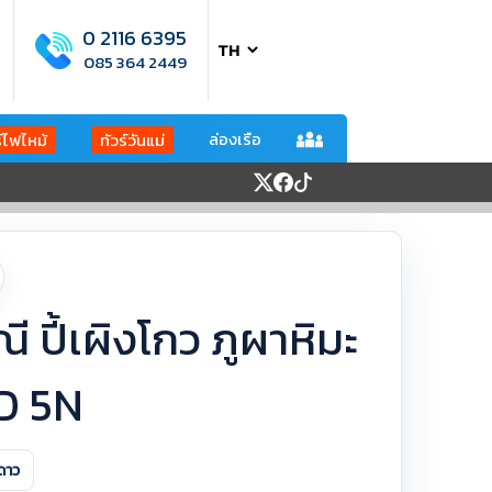
0 2116 6395
085 364 2449
ล่องเรือ
ร์ไฟไหม้
ทัวร์วันแม่
ุณี ปี้เผิงโกว ภูผาหิมะ
7D 5N
ดาว