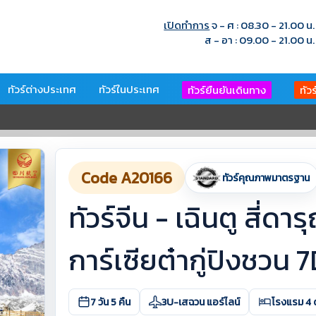
เปิดทำการ
จ - ศ : 08.30 - 21.00 น.
ส - อา : 09.00 - 21.00 น.
ทัวร์ต่างประเทศ
ทัวร์ในประเทศ
ทัวร์ยืนยันเดินทาง
ทัว
Code A20166
ทัวร์คุณภาพมาตรฐาน
ทัวร์จีน - เฉินตู สี่ดาร
การ์เซียต๋ากู่ปิงชวน 
7 วัน 5 คืน
3U-เสฉวน แอร์ไลน์
โรงแรม 4 