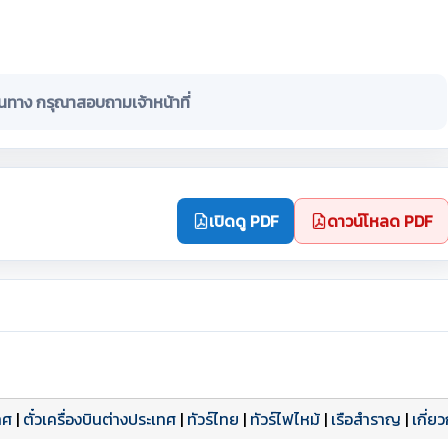
ินทาง กรุณาสอบถามเจ้าหน้าที่
เปิดดู PDF
ดาวน์โหลด PDF
ทศ
|
ตั๋วเครื่องบินต่างประเทศ
|
ทัวร์ไทย
|
ทัวร์ไฟไหม้
|
เรือสำราญ
|
เกี่ย