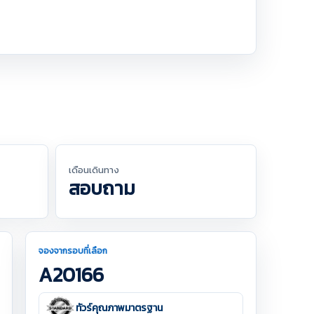
เดือนเดินทาง
สอบถาม
จองจากรอบที่เลือก
A20166
ทัวร์คุณภาพมาตรฐาน