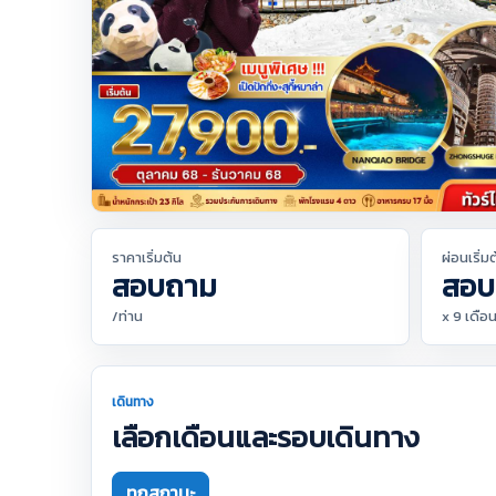
ราคาเริ่มต้น
ผ่อนเริ่ม
สอบถาม
สอบ
/ท่าน
x 9 เดือ
เดินทาง
เลือกเดือนและรอบเดินทาง
ทุกสถานะ