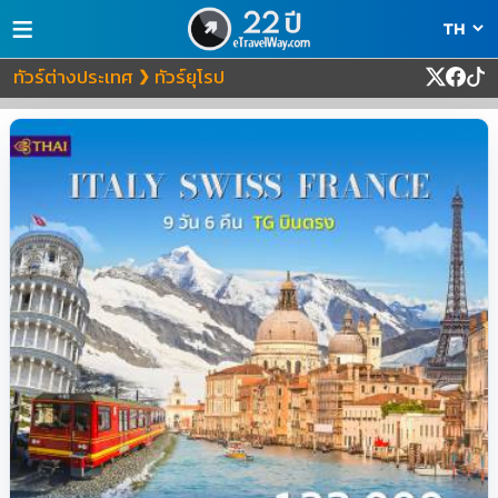
≡
ทัวร์ต่างประเทศ
ทัวร์ยุโรป
❯