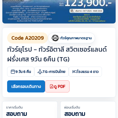
Code A20209
ทัวร์คุณภาพมาตรฐาน
ทัวร์ยุโรป - ทัวร์อิตาลี สวิตเซอร์แลนด์
ฝรั่งเศส 9วัน 6คืน (TG)
9 วัน 6 คืน
TG-การบินไทย
โรงแรม 4 ดาว
เลือกรอบเดินทาง
ดู PDF
ราคาเริ่มต้น
ผ่อนเริ่มต้น
สอบถาม
สอบถาม