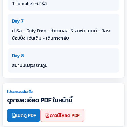
Triomphe) -ปารีส
Day 7
ปารีส - Duty Free - ห้างแกลลารี-ลาฟาแยตต์ - อิสระ
ช้อปปิ้ง 1 วันเต็ม - เดินทางกลับ
Day 8
สนามบินสุวรรณภูมิ
โปรแกรมฉบับเต็ม
ดูรายละเอียด PDF ในหน้านี้
เปิดดู PDF
ดาวน์โหลด PDF