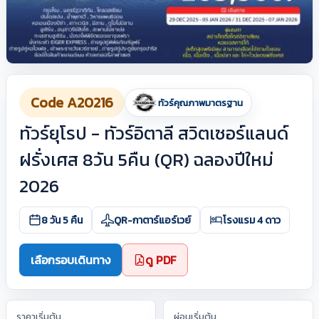
Code A20216
ทัวร์คุณภาพมาตรฐาน
ทัวร์ยุโรป - ทัวร์อิตาลี สวิตเซอร์แลนด์
ฝรั่งเศส 8วัน 5คืน (QR) ฉลองปีใหม่
2026
8 วัน 5 คืน
QR-กาตาร์แอร์เวย์
โรงแรม 4 ดาว
เลือกรอบเดินทาง
ดู PDF
ราคาเริ่มต้น
ผ่อนเริ่มต้น