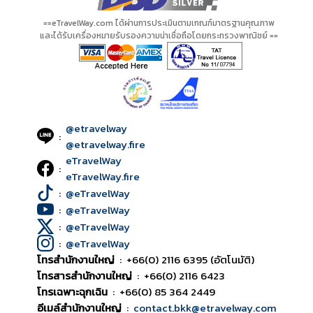
==eTravelWay.com ได้ผ่านการประเมินตามเกณฑ์มาตรฐานคุณภาพ
และได้รับเครื่องหมายรับรองความน่าเชื่อถือโดยกระทรวงพาณิชย์ ==
@etravelway
:
@etravelway.fire
eTravelWay
:
eTravelWay.fire
:
@eTravelWay
:
@eTravelWay
:
@eTravelWay
:
@eTravelWay
โทรสำนักงานใหญ่
:
+66(0) 2116 6395 (อัตโนมัติ)
โทรสารสำนักงานใหญ่
:
+66(0) 2116 6423
โทรเฉพาะฉุกเฉิน
:
+66(0) 85 364 2449
อีเมล์สำนักงานใหญ่
:
contact.bkk@etravelway.com