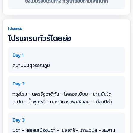
ยังไม่มีรอบเดินทาง กรุณาสอบถามเจ้าหน้าที่
โปรแกรม
โปรแกรมทัวร์โดยย่อ
Day 1
สนามบินสุวรรณภูมิ
Day 2
กรุงโรม - นครรัฐวาติกัน - โคลอสเซียม - ย่านบันได
สเปน - น้ำพุเทรวี่ - เมหาวิหารแพนธิออน - เมืองปิซ่า
Day 3
ปิซ่า - หอเอนเมืองปิซ่า - เมสเตร้ - เกาะเวนิส - สะพาน