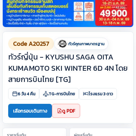
Code A20257
ทัวร์คุณภาพมาตรฐาน
ทัวร์ญี่ปุ่น - KYUSHU SAGA OITA
KUMAMOTO SKI WINTER 6D 4N โดย
สายการบินไทย [TG]
6 วัน 4 คืน
TG-การบินไทย
โรงแรม 3 ดาว
เลือกรอบเดินทาง
ดู PDF
ราคาเริ่มต้น
ผ่อนเริ่มต้น