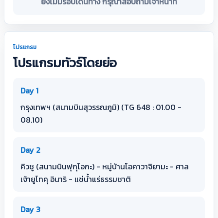
ยังไม่มีรอบเดินทาง กรุณาสอบถามเจ้าหน้าที่
โปรแกรม
โปรแกรมทัวร์โดยย่อ
Day 1
กรุงเทพฯ (สนามบินสุวรรณภูมิ) (TG 648 : 01.00 -
08.10)
Day 2
คิวชู (สนามบินฟุกุโอกะ) - หมู่บ้านโอคาวาจิยามะ - ศาล
เจ้ายูโทคุ อินาริ - แช่น้ำแร่ธรรมชาติ
Day 3