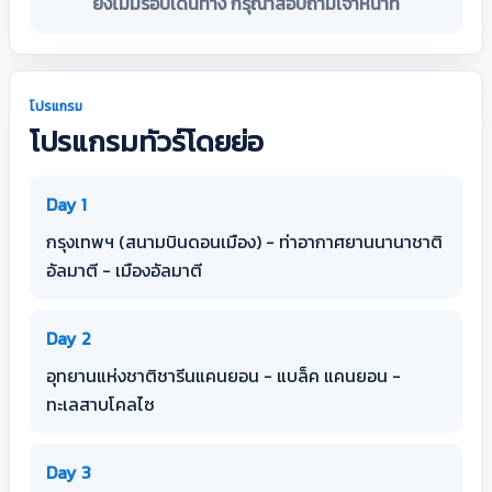
ยังไม่มีรอบเดินทาง กรุณาสอบถามเจ้าหน้าที่
โปรแกรม
โปรแกรมทัวร์โดยย่อ
Day 1
กรุงเทพฯ (สนามบินดอนเมือง) - ท่าอากาศยานนานาชาติ
อัลมาตี - เมืองอัลมาตี
Day 2
อุทยานแห่งชาติชารีนแคนยอน - แบล็ค แคนยอน -
ทะเลสาบโคลไซ
Day 3