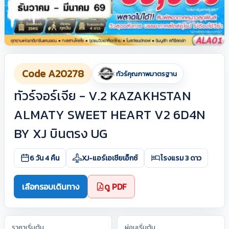
Code A20278
ทัวร์คุณภาพมาตรฐาน
ทัวร์จอร์เจีย - V.2 KAZAKHSTAN
ALMATY SWEET HEART V2 6D4N
BY XJ บินตรง UG
6 วัน 4 คืน
XJ-แอร์เอเชียเอ็กซ์
โรงแรม 3 ดาว
เลือกรอบเดินทาง
ดู PDF
ราคาเริ่มต้น
ผ่อนเริ่มต้น