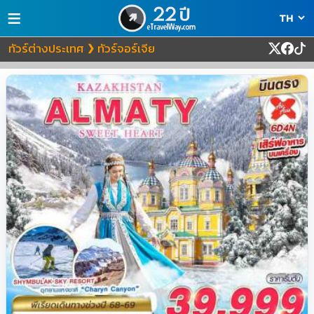
≡
ทัวร์ต่างประเทศ
ทัวร์จอร์เจีย
❯