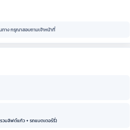
ินทาง กรุณาสอบถามเจ้าหน้าที่
รวมลิฟต์แก้ว + รถแบตเตอร์รี่)