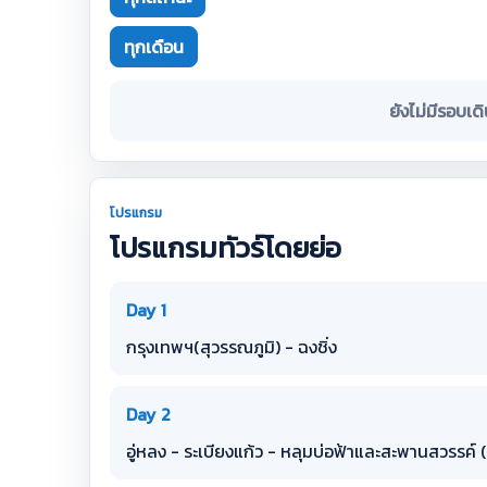
ทุกเดือน
ยังไม่มีรอบเด
โปรแกรม
โปรแกรมทัวร์โดยย่อ
Day 1
กรุงเทพฯ(สุวรรณภูมิ) - ฉงชิ่ง
Day 2
อู่หลง - ระเบียงแก้ว - หลุมบ่อฟ้าและสะพานสวรรค์ (