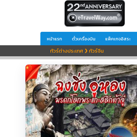
หน้าแรก
ตั๋วเครื่องบิน
แพ็คเกจอิสระ
ทัวร์ต่างประเทศ
ทัวร์จีน
❯