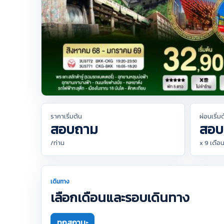
ราคาเริ่มต้น
ผ่อนเริ่ม
สอบถาม
สอบ
/ท่าน
x 9 เดือ
เดินทาง
เลือกเดือนและรอบเดินทาง
ทุกสถานะ