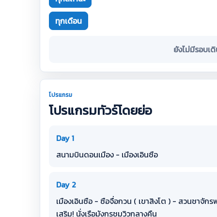
ทุกเดือน
ยังไม่มีรอบเด
โปรแกรม
โปรแกรมทัวร์โดยย่อ
Day 1
สนามบินดอนเมือง - เมืองเอินซือ
Day 2
เมืองเอินซือ - ซือจื่อกวน ( เขาสิงโต ) - สวนชาจักร
เสริม! นั่งเรือมังกรชมวิวกลางคืน