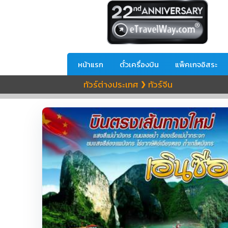
หน้าแรก
ตั๋วเครื่องบิน
แพ็คเกจอิสระ
ทัวร์ต่างประเทศ
ทัวร์จีน
❯