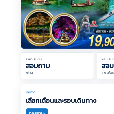
ราคาเริ่มต้น
ผ่อนเริ่ม
สอบถาม
สอบ
/ท่าน
x 9 เดือ
เดินทาง
เลือกเดือนและรอบเดินทาง
ทุกสถานะ