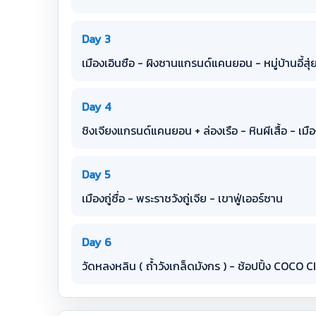
Day 3
เมืองเอินซือ - ผิงซานแกรนด์แคนยอน - หมู่บ้านอี้สุ
Day 4
ชิงเจียงแกรนด์แคนยอน + ล่องเรือ - หินผีเสื้อ - เม
Day 5
เมืองถู่ซื่อ - พระราชวังถู่เจีย - เขาฟู่เออร์ซาน
Day 6
วัดหลงหลิน ( ถ้ำวังเกล็ดมังกร ) - ช้อปปิ้ง COCO