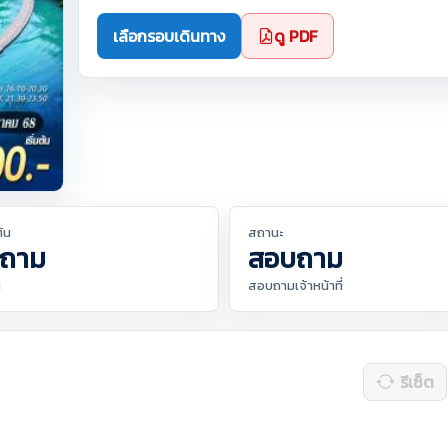
เลือกรอบเดินทาง
ดู PDF
ต้น
สถานะ
ถาม
สอบถาม
น
สอบถามเจ้าหน้าที่
รีเซ็ต