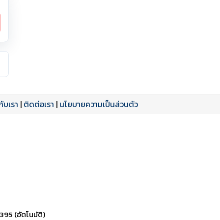
วกับเรา
|
ติดต่อเรา
|
นโยบายความเป็นส่วนตัว
ดาวน์โหลด PDF
เปิดหน้าเต็ม
เปิดหน้าเต็ม
395 (อัตโนมัติ)