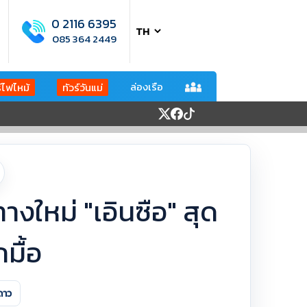
0 2116 6395
085 364 2449
ล่องเรือ
ร์ไฟไหม้
ทัวร์วันแม่
างใหม่ "เอินซือ" สุด
มื้อ
ดาว