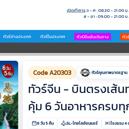
เปิดทำการ
จ - ศ : 08.30 - 21.00 น.
ส - อา : 09.00 - 21.00 น.
ทัวร์ต่างประเทศ
ทัวร์ในประเทศ
ทัวร์ยืนยันเดินทาง
ทัว
Code A20303
ทัวร์คุณภาพมาตรฐาน
ทัวร์จีน - บินตรงเส้นท
คุ้ม 6 วันอาหารครบทุก
6 วัน 5 คืน
SL-ไทยไลอ้อนแอร์
โรงแรม 4 