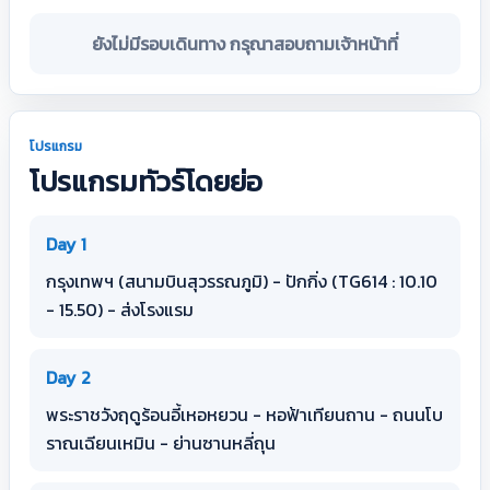
ยังไม่มีรอบเดินทาง กรุณาสอบถามเจ้าหน้าที่
โปรแกรม
โปรแกรมทัวร์โดยย่อ
Day 1
กรุงเทพฯ (สนามบินสุวรรณภูมิ) - ปักกิ่ง (TG614 : 10.10
- 15.50) - ส่งโรงแรม
Day 2
พระราชวังฤดูร้อนอี้เหอหยวน - หอฟ้าเทียนถาน - ถนนโบ
ราณเฉียนเหมิน - ย่านซานหลี่ถุน