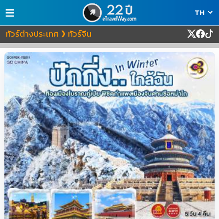
≡
ทัวร์ต่างประเทศ
ทัวร์จีน
❯