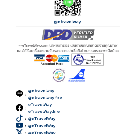
@etravelway
==eTravelWay.com ได้ผ่านการประเมินตามเกณฑ์มาตรฐานคุณภาพ
และได้รับเครื่องหมายรับรองความน่าเชื่อถือโดยกระทรวงพาณิชย์ ==
@etravelway
:
@etravelway.fire
eTravelWay
:
eTravelWay.fire
:
@eTravelWay
:
@eTravelWay
:
@eTravelWay