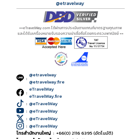
@etravelway
==eTravelWay.com ได้ผ่านการประเมินตามเกณฑ์มาตรฐานคุณภาพ
และได้รับเครื่องหมายรับรองความน่าเชื่อถือโดยกระทรวงพาณิชย์ ==
@etravelway
:
@etravelway.fire
eTravelWay
:
eTravelWay.fire
:
@eTravelWay
:
@eTravelWay
:
@eTravelWay
:
@eTravelWay
โทรสำนักงานใหญ่
:
+66(0) 2116 6395 (อัตโนมัติ)