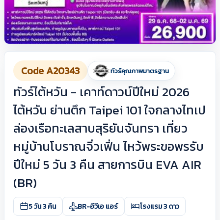
Code A20343
ทัวร์คุณภาพมาตรฐาน
ทัวร์ไต้หวัน - เคาท์ดาวน์ปีใหม่ 2026
ไต้หวัน ย่านตึก Taipei 101 ใจกลางไทเป
ล่องเรือทะเลสาบสุริยันจันทรา เที่ยว
หมู่บ้านโบราณจิ่วเฟิ่น ไหว้พระขอพรรับ
ปีใหม่ 5 วัน 3 คืน สายการบิน EVA AIR
(BR)
5 วัน 3 คืน
BR-อีวีเอ แอร์
โรงแรม 3 ดาว