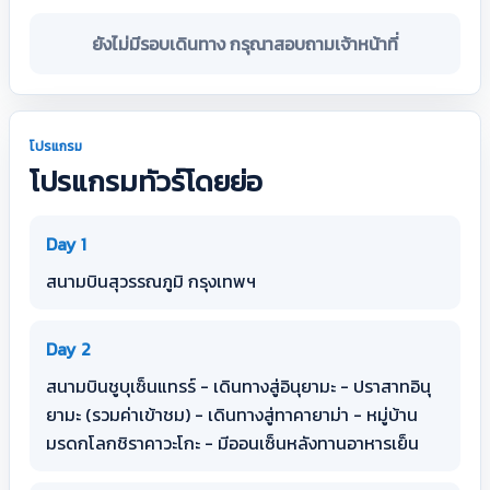
ยังไม่มีรอบเดินทาง กรุณาสอบถามเจ้าหน้าที่
โปรแกรม
โปรแกรมทัวร์โดยย่อ
Day 1
สนามบินสุวรรณภูมิ กรุงเทพฯ
Day 2
สนามบินชูบุเซ็นแทรร์ - เดินทางสู่อินุยามะ - ปราสาทอินุ
ยามะ (รวมค่าเข้าชม) - เดินทางสู่ทาคายาม่า - หมู่บ้าน
มรดกโลกชิราคาวะโกะ - มีออนเซ็นหลังทานอาหารเย็น