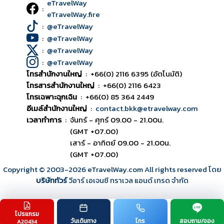
eTravelWay
:
eTravelWay.fire
:
@eTravelWay
:
@eTravelWay
:
@eTravelWay
:
@eTravelWay
โทรสำนักงานใหญ่
:
+66(0) 2116 6395 (อัตโนมัติ)
โทรสารสำนักงานใหญ่
:
+66(0) 2116 6423
โทรเฉพาะฉุกเฉิน
:
+66(0) 85 364 2449
อีเมล์สำนักงานใหญ่
:
contact.bkk@etravelway.com
เวลาทำการ
:
จันทร์ - ศุกร์ 09.00 - 21.00น.
(GMT +07.00)
เสาร์ - อาทิตย์ 09.00 - 21.00น.
(GMT +07.00)
Copyright © 2003
-2026
eTravelWay.com All rights reserved โดย
บริษัททัวร์
วีอาร์ เอเจนซี ทราเวล แอนด์ เทรด จำกัด
โปรแกรม
TOP
วันเดินทาง
โทร
สอบถาม/จอง
A20434