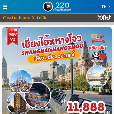
≡
ทัวร์ต่างประเทศ
ทัวร์จีน
❯