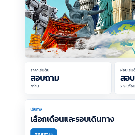
ราคาเริ่มต้น
ผ่อนเริ่ม
สอบถาม
สอบ
/ท่าน
x 9 เดือ
เดินทาง
เลือกเดือนและรอบเดินทาง
ทุกสถานะ