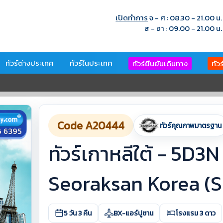
เปิดทำการ
จ - ศ : 08.30 - 21.00 น.
ส - อา : 09.00 - 21.00 น.
ทัวร์ต่างประเทศ
ทัวร์ในประเทศ
ทัวร์ยืนยันเดินทาง
ทัว
Code A20444
ทัวร์คุณภาพมาตรฐาน
ทัวร์เกาหลีใต้ - 5D3
Seoraksan Korea (
5 วัน 3 คืน
BX-แอร์ปูซาน
โรงแรม 3 ดาว