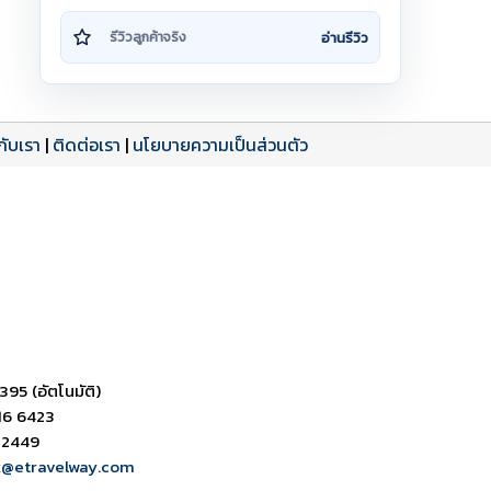
อ่านรีวิว
รีวิวลูกค้าจริง
วกับเรา
|
ติดต่อเรา
|
นโยบายความเป็นส่วนตัว
ดาวน์โหลด PDF
เปิดหน้าเต็ม
เปิดหน้าเต็ม
395 (อัตโนมัติ)
16 6423
 2449
k@etravelway.com