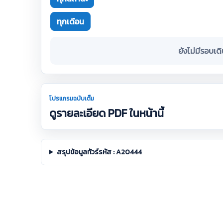
ทุกเดือน
ยังไม่มีรอบเด
โปรแกรมฉบับเต็ม
ดูรายละเอียด PDF ในหน้านี้
สรุปข้อมูลทัวร์รหัส : A20444