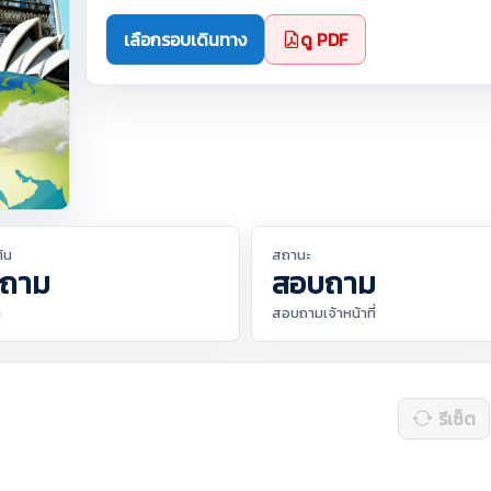
เลือกรอบเดินทาง
ดู PDF
ต้น
สถานะ
ถาม
สอบถาม
น
สอบถามเจ้าหน้าที่
รีเซ็ต