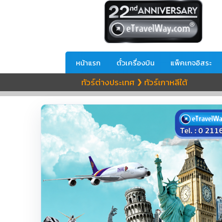
หน้าแรก
ตั๋วเครื่องบิน
แพ็คเกจอิสระ
ทัวร์ต่างประเทศ
ทัวร์เกาหลีใต้
❯