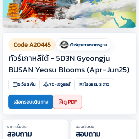
Code A20445
ทัวร์คุณภาพมาตรฐาน
ทัวร์เกาหลีใต้ - 5D3N Gyeongju
BUSAN Yeosu Blooms (Apr-Jun25)
5 วัน 3 คืน
7C-เจจูแอร์
โรงแรม 3 ดาว
เลือกรอบเดินทาง
ดู PDF
ราคาเริ่มต้น
ผ่อนเริ่มต้น
สอบถาม
สอบถาม