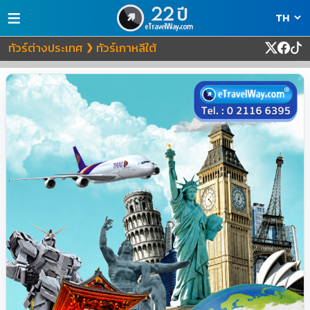
≡
ทัวร์ต่างประเทศ
ทัวร์เกาหลีใต้
❯