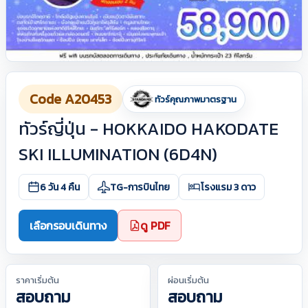
Code A20453
ทัวร์คุณภาพมาตรฐาน
ทัวร์ญี่ปุ่น - HOKKAIDO HAKODATE
SKI ILLUMINATION (6D4N)
6 วัน 4 คืน
TG-การบินไทย
โรงแรม 3 ดาว
เลือกรอบเดินทาง
ดู PDF
ราคาเริ่มต้น
ผ่อนเริ่มต้น
สอบถาม
สอบถาม