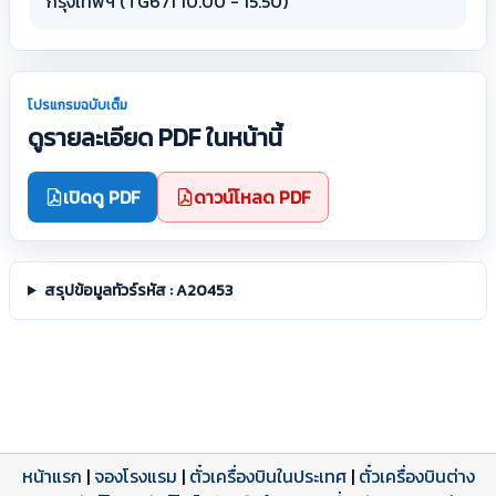
กรุงเทพฯ (TG671 10.00 - 15.50)
โปรแกรมฉบับเต็ม
ดูรายละเอียด PDF ในหน้านี้
เปิดดู PDF
ดาวน์โหลด PDF
สรุปข้อมูลทัวร์รหัส : A20453
หน้าแรก
|
จองโรงแรม
|
ตั๋วเครื่องบินในประเทศ
|
ตั๋วเครื่องบินต่าง