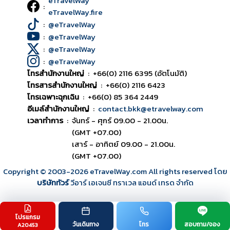
eTravelWay
:
eTravelWay.fire
:
@eTravelWay
:
@eTravelWay
:
@eTravelWay
:
@eTravelWay
โทรสำนักงานใหญ่
:
+66(0) 2116 6395 (อัตโนมัติ)
โทรสารสำนักงานใหญ่
:
+66(0) 2116 6423
โทรเฉพาะฉุกเฉิน
:
+66(0) 85 364 2449
อีเมล์สำนักงานใหญ่
:
contact.bkk@etravelway.com
เวลาทำการ
:
จันทร์ - ศุกร์ 09.00 - 21.00น.
(GMT +07.00)
เสาร์ - อาทิตย์ 09.00 - 21.00น.
(GMT +07.00)
Copyright © 2003
-2026
eTravelWay.com All rights reserved โดย
บริษัททัวร์
วีอาร์ เอเจนซี ทราเวล แอนด์ เทรด จำกัด
โปรแกรม
TOP
วันเดินทาง
โทร
สอบถาม/จอง
A20453