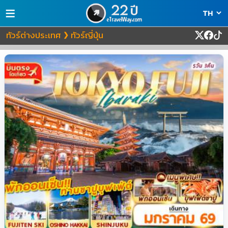
≡
ทัวร์ต่างประเทศ
ทัวร์ญี่ปุ่น
❯