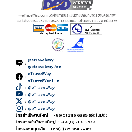
==eTravelWay.com ได้ผ่านการประเมินตามเกณฑ์มาตรฐานคุณภาพ
และได้รับเครื่องหมายรับรองความน่าเชื่อถือโดยกระทรวงพาณิชย์ ==
@etravelway
:
@etravelway.fire
eTravelWay
:
eTravelWay.fire
:
@eTravelWay
:
@eTravelWay
:
@eTravelWay
:
@eTravelWay
โทรสำนักงานใหญ่
:
+66(0) 2116 6395 (อัตโนมัติ)
โทรสารสำนักงานใหญ่
:
+66(0) 2116 6423
โทรเฉพาะฉุกเฉิน
:
+66(0) 85 364 2449