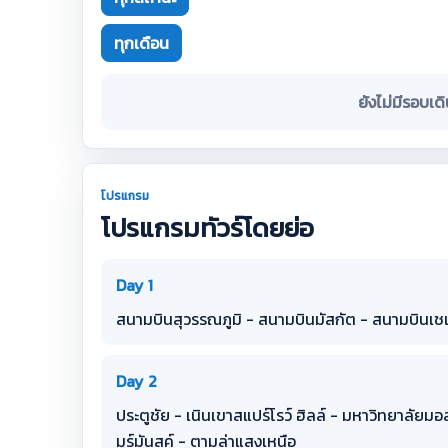
ทุกเดือน
ยังไม่มีรอบเด
โปรแกรม
โปรแกรมทัวร์โดยย่อ
Day 1
สนามบินสุวรรณภูมิ - สนามบินมัสกัต - สนามบินเชเ
Day 2
ประตูชัย - เนินเขาสแปร์โรว์ ฮิลล์ - มหาวิทยาลัยมอ
มูร์มันสค์ - ตามล่าแสงเหนือ