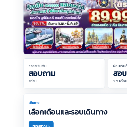
ราคาเริ่มต้น
ผ่อนเริ่ม
สอบถาม
สอบ
/ท่าน
x 9 เดือ
เดินทาง
เลือกเดือนและรอบเดินทาง
ทุกสถานะ