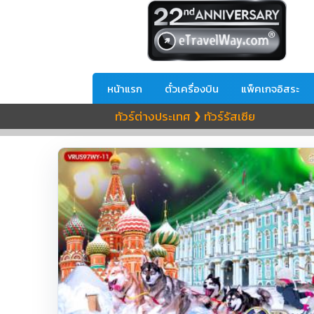
หน้าแรก
ตั๋วเครื่องบิน
แพ็คเกจอิสระ
ทัวร์ต่างประเทศ
ทัวร์รัสเซีย
❯