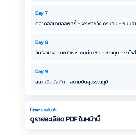
Day 7
ตลาดอิสมายลอฟสกี้ - พระราชวังเครมลิน - ถน
Day 8
จัตุรัสแดง - มหาวิหารเซนต์บาซิล - ห้างกุม - รถไฟ
Day 9
สนามบินมัสกัต - สนามบินสุวรรณภูมิ
โปรแกรมฉบับเต็ม
ดูรายละเอียด PDF ในหน้านี้