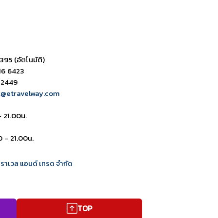
395 (อัตโนมัติ)
16 6423
 2449
k@etravelway.com
- 21.00น.
0 - 21.00น.
 ทราเวล แอนด์ เทรด จำกัด
TOP