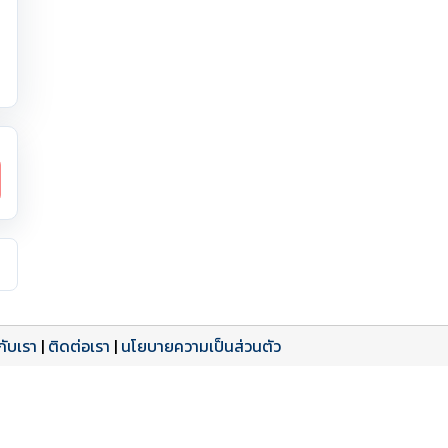
วกับเรา
|
ติดต่อเรา
|
นโยบายความเป็นส่วนตัว
ดาวน์โหลด PDF
เปิดหน้าเต็ม
เปิดหน้าเต็ม