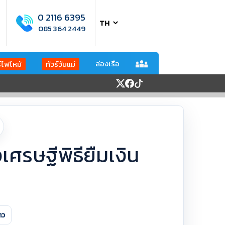
0 2116 6395
085 364 2449
ล่องเรือ
ร์ไฟไหม้
ทัวร์วันแม่
เศรษฐีพิธียืมเงิน
าว