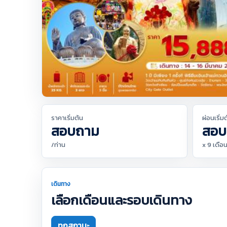
ราคาเริ่มต้น
ผ่อนเริ่ม
สอบถาม
สอบ
/ท่าน
x 9 เดือ
เดินทาง
เลือกเดือนและรอบเดินทาง
ทุกสถานะ