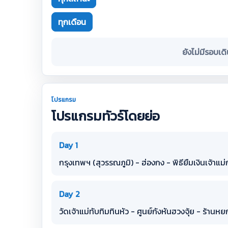
ทุกเดือน
ยังไม่มีรอบเด
โปรแกรม
โปรแกรมทัวร์โดยย่อ
Day 1
กรุงเทพฯ (สุวรรณภูมิ) - ฮ่องกง - พิธียืมเงินเจ้าแ
Day 2
วัดเจ้าแม่ทับทิมทินหัว - ศูนย์กังหันฮวงจุ้ย - ร้านหย