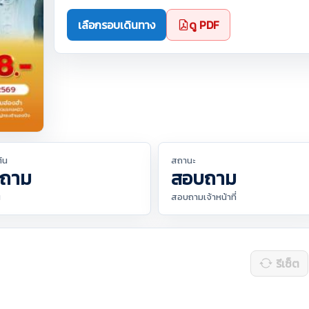
เลือกรอบเดินทาง
ดู PDF
ต้น
สถานะ
ถาม
สอบถาม
น
สอบถามเจ้าหน้าที่
รีเซ็ต