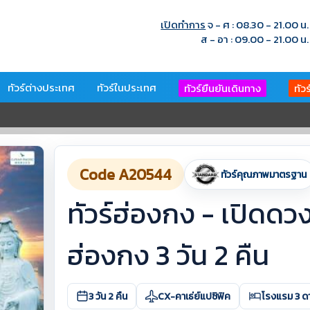
เปิดทำการ
จ - ศ : 08.30 - 21.00 น.
ส - อา : 09.00 - 21.00 น.
ทัวร์ต่างประเทศ
ทัวร์ในประเทศ
ทัวร์ยืนยันเดินทาง
ทัว
Code A20544
ทัวร์คุณภาพมาตรฐาน
ทัวร์ฮ่องกง - เปิดดวง
ฮ่องกง 3 วัน 2 คืน
3 วัน 2 คืน
CX-คาเธ่ย์แปซิฟิค
โรงแรม 3 ด