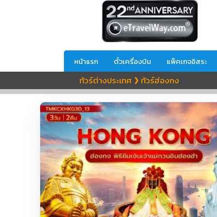
หน้าแรก
ตั๋วเครื่องบิน
แพ็คเกจอิสระ
ทัวร์ต่างประเทศ
ทัวร์ฮ่องกง
❯