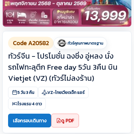
Code A20582
ทัวร์คุณภาพมาตรฐาน
ทัวร์จีน - โปรโมชั่น ฉงชิ่ง อู่หลง นั่ง
รถไฟทะลุตึก Free day 5วัน 3คืน บิน
Vietjet (VZ) (ทัวร์ไม่ลงร้าน)
5 วัน 3 คืน
VZ-ไทยเวียดเจ็ท แอร์
โรงแรม 4 ดาว
เลือกรอบเดินทาง
ดู PDF