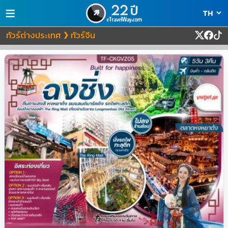
≡
ทัวร์ต่างประเทศ
ทัวร์จีน
❯