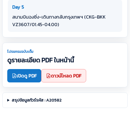
Day 5
สนามบินฉงชิ่ง-เดินทางกลับกรุงเทพฯ (CKG-BKK
VZ3607/01.45-04.00)
โปรแกรมฉบับเต็ม
ดูรายละเอียด PDF ในหน้านี้
เปิดดู PDF
ดาวน์โหลด PDF
สรุปข้อมูลทัวร์รหัส : A20582