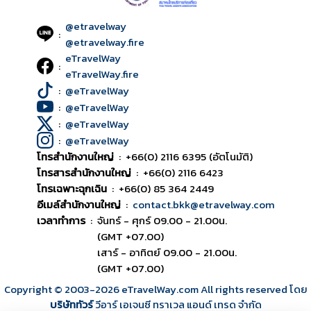
@etravelway
:
@etravelway.fire
eTravelWay
:
eTravelWay.fire
:
@eTravelWay
:
@eTravelWay
:
@eTravelWay
:
@eTravelWay
โทรสำนักงานใหญ่
:
+66(0) 2116 6395 (อัตโนมัติ)
โทรสารสำนักงานใหญ่
:
+66(0) 2116 6423
โทรเฉพาะฉุกเฉิน
:
+66(0) 85 364 2449
อีเมล์สำนักงานใหญ่
:
contact.bkk@etravelway.com
เวลาทำการ
:
จันทร์ - ศุกร์ 09.00 - 21.00น.
(GMT +07.00)
เสาร์ - อาทิตย์ 09.00 - 21.00น.
(GMT +07.00)
Copyright © 2003
-2026
eTravelWay.com All rights reserved โดย
บริษัททัวร์
วีอาร์ เอเจนซี ทราเวล แอนด์ เทรด จำกัด