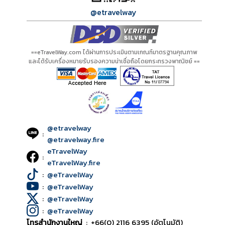
@etravelway
==eTravelWay.com ได้ผ่านการประเมินตามเกณฑ์มาตรฐานคุณภาพ
และได้รับเครื่องหมายรับรองความน่าเชื่อถือโดยกระทรวงพาณิชย์ ==
@etravelway
:
@etravelway.fire
eTravelWay
:
eTravelWay.fire
:
@eTravelWay
:
@eTravelWay
:
@eTravelWay
:
@eTravelWay
โทรสำนักงานใหญ่
:
+66(0) 2116 6395 (อัตโนมัติ)