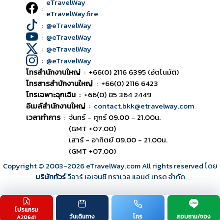
eTravelWay
:
eTravelWay.fire
:
@eTravelWay
:
@eTravelWay
:
@eTravelWay
:
@eTravelWay
โทรสำนักงานใหญ่
:
+66(0) 2116 6395 (อัตโนมัติ)
โทรสารสำนักงานใหญ่
:
+66(0) 2116 6423
โทรเฉพาะฉุกเฉิน
:
+66(0) 85 364 2449
อีเมล์สำนักงานใหญ่
:
contact.bkk@etravelway.com
เวลาทำการ
:
จันทร์ - ศุกร์ 09.00 - 21.00น.
(GMT +07.00)
เสาร์ - อาทิตย์ 09.00 - 21.00น.
(GMT +07.00)
Copyright © 2003
-2026
eTravelWay.com All rights reserved โดย
บริษัททัวร์
วีอาร์ เอเจนซี ทราเวล แอนด์ เทรด จำกัด
โปรแกรม
TOP
วันเดินทาง
โทร
สอบถาม/จอง
A20641