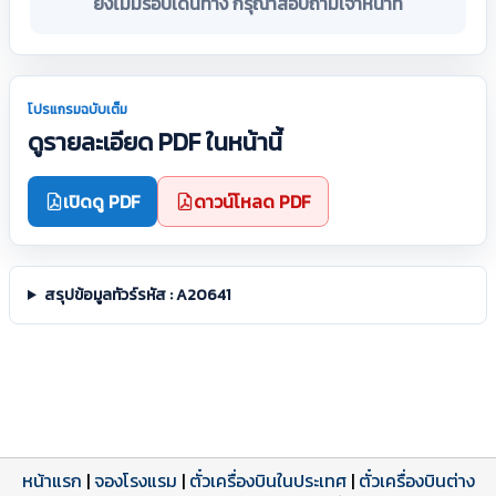
ยังไม่มีรอบเดินทาง กรุณาสอบถามเจ้าหน้าที่
โปรแกรมฉบับเต็ม
ดูรายละเอียด PDF ในหน้านี้
เปิดดู PDF
ดาวน์โหลด PDF
สรุปข้อมูลทัวร์รหัส : A20641
หน้าแรก
|
จองโรงแรม
|
ตั๋วเครื่องบินในประเทศ
|
ตั๋วเครื่องบินต่าง