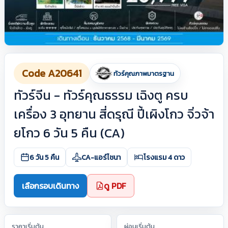
Code A20641
ทัวร์คุณภาพมาตรฐาน
ทัวร์จีน - ทัวร์คุณธรรม เฉิงตู ครบ
เครื่อง 3 อุทยาน สี่ดรุณี ปี้เผิงโกว จิ่วจ้า
ยโกว 6 วัน 5 คืน (CA)
6 วัน 5 คืน
CA-แอร์ไชนา
โรงแรม 4 ดาว
เลือกรอบเดินทาง
ดู PDF
ราคาเริ่มต้น
ผ่อนเริ่มต้น