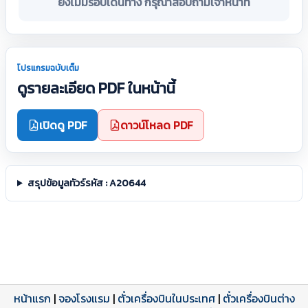
ยังไม่มีรอบเดินทาง กรุณาสอบถามเจ้าหน้าที่
โปรแกรมฉบับเต็ม
ดูรายละเอียด PDF ในหน้านี้
เปิดดู PDF
ดาวน์โหลด PDF
สรุปข้อมูลทัวร์รหัส : A20644
หน้าแรก
|
จองโรงแรม
|
ตั๋วเครื่องบินในประเทศ
|
ตั๋วเครื่องบินต่าง