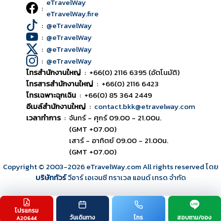
eTravelWay
:
eTravelWay.fire
:
@eTravelWay
:
@eTravelWay
:
@eTravelWay
:
@eTravelWay
โทรสำนักงานใหญ่
:
+66(0) 2116 6395 (อัตโนมัติ)
โทรสารสำนักงานใหญ่
:
+66(0) 2116 6423
โทรเฉพาะฉุกเฉิน
:
+66(0) 85 364 2449
อีเมล์สำนักงานใหญ่
:
contact.bkk@etravelway.com
เวลาทำการ
:
จันทร์ - ศุกร์ 09.00 - 21.00น.
(GMT +07.00)
เสาร์ - อาทิตย์ 09.00 - 21.00น.
(GMT +07.00)
Copyright © 2003
-2026
eTravelWay.com All rights reserved โดย
บริษัททัวร์
วีอาร์ เอเจนซี ทราเวล แอนด์ เทรด จำกัด
โปรแกรม
TOP
วันเดินทาง
โทร
สอบถาม/จอง
A20644