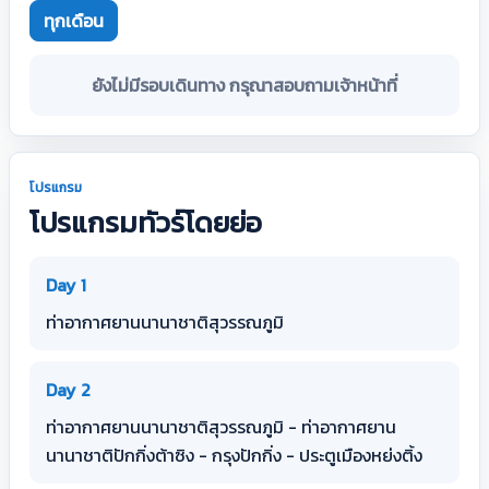
ทุกเดือน
ยังไม่มีรอบเดินทาง กรุณาสอบถามเจ้าหน้าที่
โปรแกรม
โปรแกรมทัวร์โดยย่อ
Day 1
ท่าอากาศยานนานาชาติสุวรรณภูมิ
Day 2
ท่าอากาศยานนานาชาติสุวรรณภูมิ - ท่าอากาศยาน
นานาชาติปักกิ่งต้าซิง - กรุงปักกิ่ง - ประตูเมืองหย่งติ้ง