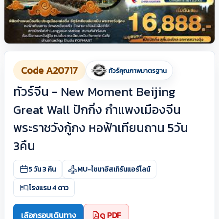
Code A20717
ทัวร์คุณภาพมาตรฐาน
ทัวร์จีน - New Moment Beijing
Great Wall ปักกิ่ง กำแพงเมืองจีน
พระราชวังกู้กง หอฟ้าเทียนถาน 5วัน
3คืน
5 วัน 3 คืน
MU-ไชนาอีสเทิร์นแอร์ไลน์
โรงแรม 4 ดาว
เลือกรอบเดินทาง
ดู PDF