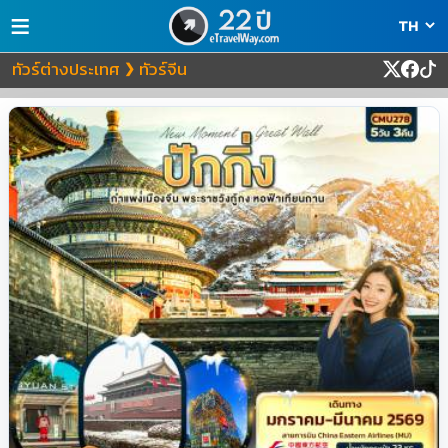
≡
ทัวร์ต่างประเทศ
ทัวร์จีน
❯