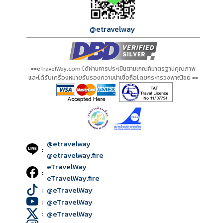
@etravelway
==eTravelWay.com ได้ผ่านการประเมินตามเกณฑ์มาตรฐานคุณภาพ
และได้รับเครื่องหมายรับรองความน่าเชื่อถือโดยกระทรวงพาณิชย์ ==
@etravelway
:
@etravelway.fire
eTravelWay
:
eTravelWay.fire
:
@eTravelWay
:
@eTravelWay
:
@eTravelWay