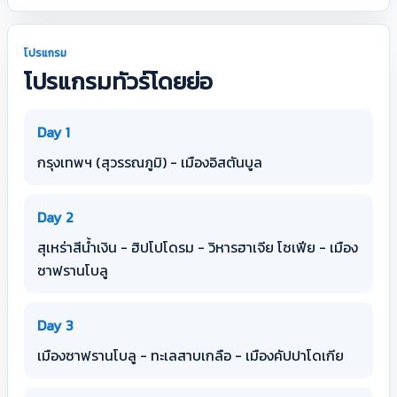
โปรแกรม
โปรแกรมทัวร์โดยย่อ
Day 1
กรุงเทพฯ (สุวรรณภูมิ) - เมืองอิสตันบูล
Day 2
สุเหร่าสีน้ำเงิน - ฮิปโปโดรม - วิหารฮาเจีย โซเฟีย - เมือง
ซาฟรานโบลู
Day 3
เมืองซาฟรานโบลู - ทะเลสาบเกลือ - เมืองคัปปาโดเกีย