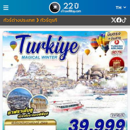
≡
ทัวร์ต่างประเทศ
ทัวร์ตุรกี
❯