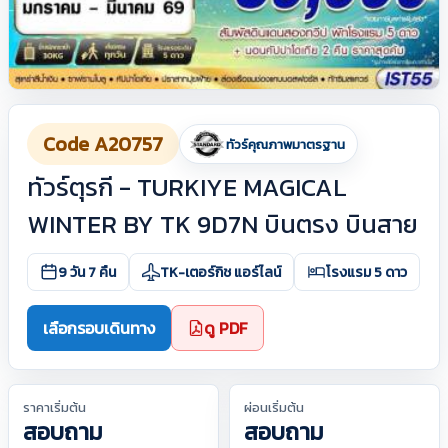
Code A20757
ทัวร์คุณภาพมาตรฐาน
ทัวร์ตุรกี - TURKIYE MAGICAL
WINTER BY TK 9D7N บินตรง บินสาย
9 วัน 7 คืน
TK-เตอร์กิช แอร์ไลน์
โรงแรม 5 ดาว
เลือกรอบเดินทาง
ดู PDF
ราคาเริ่มต้น
ผ่อนเริ่มต้น
สอบถาม
สอบถาม