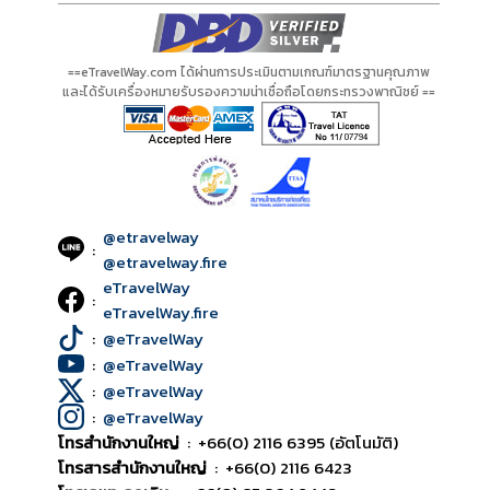
==eTravelWay.com ได้ผ่านการประเมินตามเกณฑ์มาตรฐานคุณภาพ
และได้รับเครื่องหมายรับรองความน่าเชื่อถือโดยกระทรวงพาณิชย์ ==
@etravelway
:
@etravelway.fire
eTravelWay
:
eTravelWay.fire
:
@eTravelWay
:
@eTravelWay
:
@eTravelWay
:
@eTravelWay
โทรสำนักงานใหญ่
:
+66(0) 2116 6395 (อัตโนมัติ)
โทรสารสำนักงานใหญ่
:
+66(0) 2116 6423