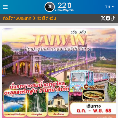
≡
ทัวร์ต่างประเทศ
ทัวร์ไต้หวัน
❯