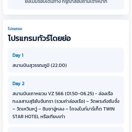
ยังไม่มีรอบเดินทาง กรุณาสอบถามเจ้าหน้าที่
โปรแกรม
โปรแกรมทัวร์โดยย่อ
Day 1
สนามบินสุวรรณภูมิ (22.00)
Day 2
สนามบินเถาหยวน VZ 566 (01.50-06.25) - ล่องเรือ
ทะเลสาบสุริยันจันทรา (รวมค่าล่องเรือ) – วัดพระถังซัมจั๋ง
– วัดเหวินหวู่ – ชิมชาอู่หลง – ไถจงไนท์มาร์เก็ต TWIN
STAR HOTEL หรือเทียบเท่า