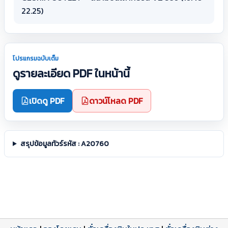
22.25)
โปรแกรมฉบับเต็ม
ดูรายละเอียด PDF ในหน้านี้
เปิดดู PDF
ดาวน์โหลด PDF
สรุปข้อมูลทัวร์รหัส : A20760