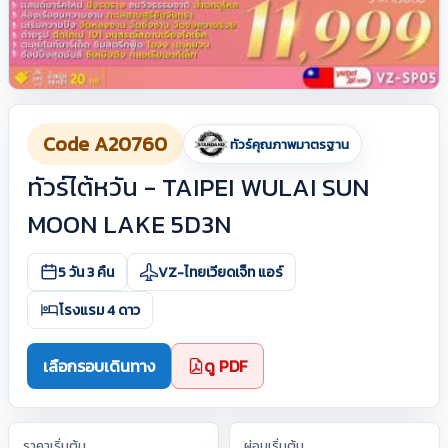
Code A20760
ทัวร์คุณภาพมาตรฐาน
ทัวร์ไต้หวัน - TAIPEI WULAI SUN
MOON LAKE 5D3N
5 วัน 3 คืน
VZ-ไทยเวียดเจ็ท แอร์
โรงแรม 4 ดาว
เลือกรอบเดินทาง
ดู PDF
ราคาเริ่มต้น
ผ่อนเริ่มต้น