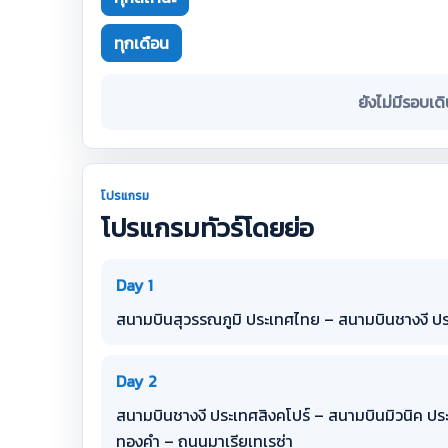
ทุกเดือน
ยังไม่มีรอบเด
โปรแกรม
โปรแกรมทัวร์โดยย่อ
Day 1
สนามบินสุวรรณภูมิ ประเทศไทย – สนามบินชางงี ปร
Day 2
สนามบินชางงี ประเทศสิงคโปร์ – สนามบินมิวนิค ป
ทองคำ – ถนนมาเรียเทเรซ่า