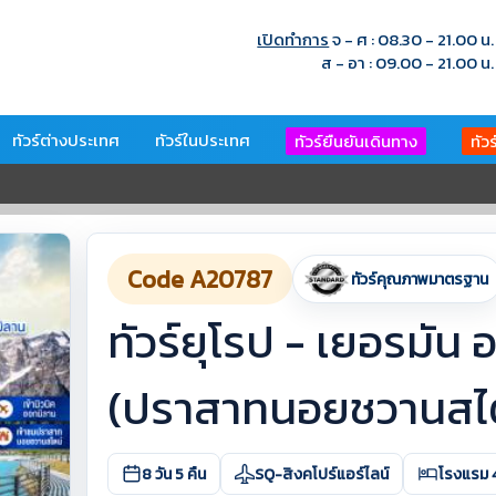
เปิดทำการ
จ - ศ : 08.30 - 21.00 น.
ส - อา : 09.00 - 21.00 น.
ทัวร์ต่างประเทศ
ทัวร์ในประเทศ
ทัวร์ยืนยันเดินทาง
ทัว
Code A20787
ทัวร์คุณภาพมาตรฐาน
ทัวร์ยุโรป - เยอรมัน 
(ปราสาทนอยชวานสไตน
8 วัน 5 คืน
SQ-สิงคโปร์แอร์ไลน์
โรงแรม 