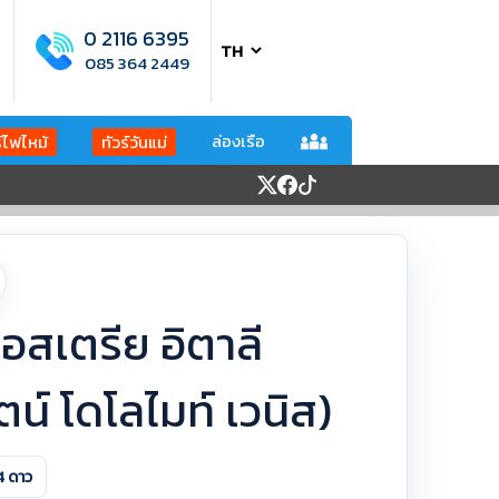
0 2116 6395
085 364 2449
ล่องเรือ
ร์ไฟไหม้
ทัวร์วันแม่
ออสเตรีย อิตาลี
์ โดโลไมท์ เวนิส)
4 ดาว