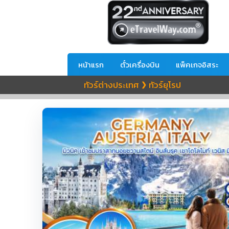
หน้าแรก
ตั๋วเครื่องบิน
แพ็คเกจอิสระ
ทัวร์ต่างประเทศ
ทัวร์ยุโรป
❯