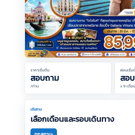
ราคาเริ่มต้น
ผ่อนเริ่ม
สอบถาม
สอบ
/ท่าน
x 9 เดือ
เดินทาง
เลือกเดือนและรอบเดินทาง
ทุกสถานะ