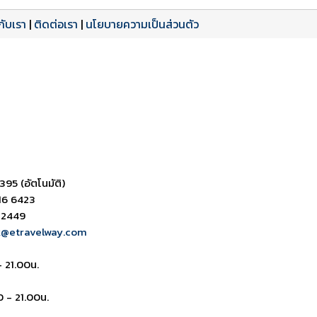
วกับเรา
|
ติดต่อเรา
|
นโยบายความเป็นส่วนตัว
ดาวน์โหลด PDF
เปิดหน้าเต็ม
เปิดหน้าเต็ม
395 (อัตโนมัติ)
16 6423
 2449
k@etravelway.com
- 21.00น.
0 - 21.00น.