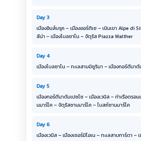
Day 3
เมืองอินส์บรุค – เมืองออร์ติเซ – เนินเขา Alpe di 
ลีน่า – เมืองโบลซาโน – จัตุรัส Piazza Walther
Day 4
เมืองโบลซาโน – ทะเลสาบมิซูรินา – เมืองกอร์ตีนาด
Day 5
เมืองกอร์ตีนาดัมเปซโซ – เมืองเวนิส – ท่าเรือตรอนเ
นมาร์โค – จัตุรัสซานมาร์โค – โบสถ์ซานมาร์โค
Day 6
เมืองเวนิส – เมืองเซอร์มิโอเน – ทะเลสาบการ์ดา – เ