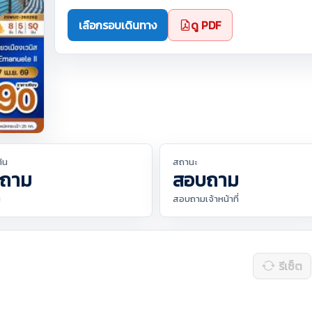
เลือกรอบเดินทาง
ดู PDF
ต้น
สถานะ
ถาม
สอบถาม
น
สอบถามเจ้าหน้าที่
รีเซ็ต