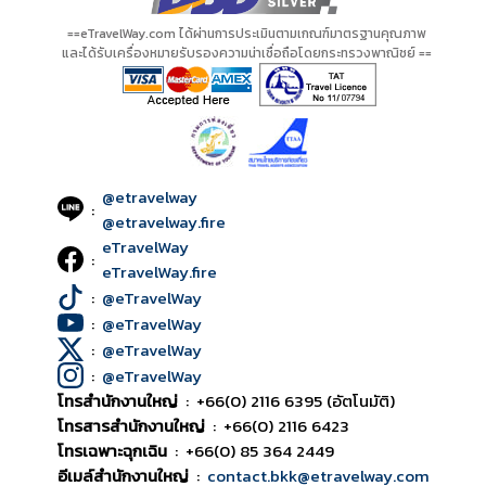
==eTravelWay.com ได้ผ่านการประเมินตามเกณฑ์มาตรฐานคุณภาพ
และได้รับเครื่องหมายรับรองความน่าเชื่อถือโดยกระทรวงพาณิชย์ ==
@etravelway
:
@etravelway.fire
eTravelWay
:
eTravelWay.fire
:
@eTravelWay
:
@eTravelWay
:
@eTravelWay
:
@eTravelWay
โทรสำนักงานใหญ่
:
+66(0) 2116 6395 (อัตโนมัติ)
โทรสารสำนักงานใหญ่
:
+66(0) 2116 6423
โทรเฉพาะฉุกเฉิน
:
+66(0) 85 364 2449
อีเมล์สำนักงานใหญ่
:
contact.bkk@etravelway.com