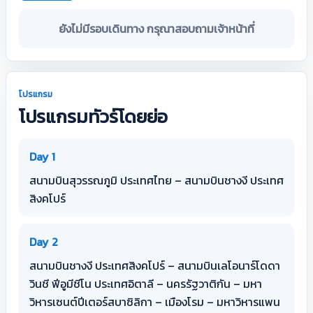
ยังไม่มีรอบเดินทาง กรุณาสอบถามเจ้าหน้าที่
โปรแกรม
โปรแกรมทัวร์โดยย่อ
Day 1
สนามบินสุวรรณภูมิ ประเทศไทย – สนามบินชางงี ประเทศ
สิงคโปร์
Day 2
สนามบินชางงี ประเทศสิงคโปร์ – สนามบินเลโอนาร์โดดา
วินชี ฟีอูมีชีโน ประเทศอิตาลี – นครรัฐวาติกัน – มหา
วิหารเซนต์ปีเตอร์สบาซิลิกา – เมืองโรม – มหาวิหารแพน