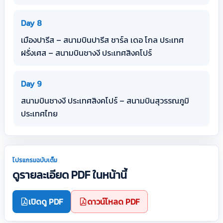
Day 8
เมืองปารีส – สนามบินปารีส ชาร์ล เดอ โกล ประเทศ
ฝรั่งเศส – สนามบินชางงี ประเทศสิงคโปร์
Day 9
สนามบินชางงี ประเทศสิงคโปร์ – สนามบินสุวรรณภูมิ
ประเทศไทย
โปรแกรมฉบับเต็ม
ดูรายละเอียด PDF ในหน้านี้
เปิดดู PDF
ดาวน์โหลด PDF