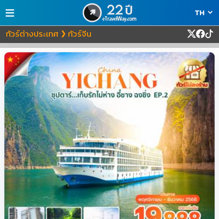
≡
ทัวร์ต่างประเทศ
ทัวร์จีน
❯