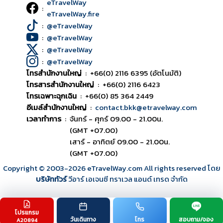
eTravelWay
:
eTravelWay.fire
:
@eTravelWay
:
@eTravelWay
:
@eTravelWay
:
@eTravelWay
โทรสำนักงานใหญ่
:
+66(0) 2116 6395 (อัตโนมัติ)
โทรสารสำนักงานใหญ่
:
+66(0) 2116 6423
โทรเฉพาะฉุกเฉิน
:
+66(0) 85 364 2449
อีเมล์สำนักงานใหญ่
:
contact.bkk@etravelway.com
เวลาทำการ
:
จันทร์ - ศุกร์ 09.00 - 21.00น.
(GMT +07.00)
เสาร์ - อาทิตย์ 09.00 - 21.00น.
(GMT +07.00)
Copyright © 2003
-2026
eTravelWay.com All rights reserved โดย
บริษัททัวร์
วีอาร์ เอเจนซี ทราเวล แอนด์ เทรด จำกัด
โปรแกรม
TOP
วันเดินทาง
โทร
สอบถาม/จอง
A20894