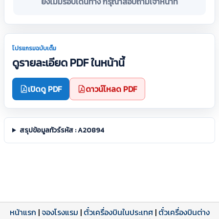
ยังไม่มีรอบเดินทาง กรุณาสอบถามเจ้าหน้าที่
โปรแกรมฉบับเต็ม
ดูรายละเอียด PDF ในหน้านี้
เปิดดู PDF
ดาวน์โหลด PDF
สรุปข้อมูลทัวร์รหัส : A20894
หน้าแรก
|
จองโรงแรม
|
ตั๋วเครื่องบินในประเทศ
|
ตั๋วเครื่องบินต่าง