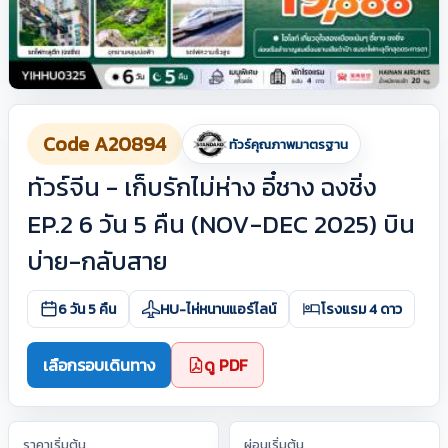
Code A20894
ทัวร์คุณภาพมาตรฐาน
ทัวร์จีน - เก็บรักไม่ห่าง อี๋ชาง ฉงชิ่ง
EP.2 6 วัน 5 คืน (NOV-DEC 2025) บิน
บ่าย-กลับสาย
6 วัน 5 คืน
HU-ไห่หนานแอร์ไลน์
โรงแรม 4 ดาว
เลือกรอบเดินทาง
ดู PDF
ราคาเริ่มต้น
ผ่อนเริ่มต้น