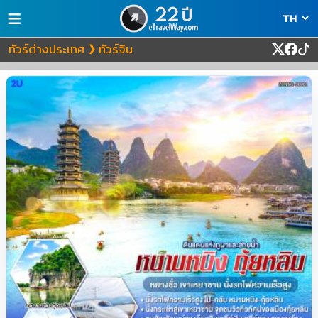
≡
ทัวร์ต่างประเทศ
ทัวร์จีน
❯