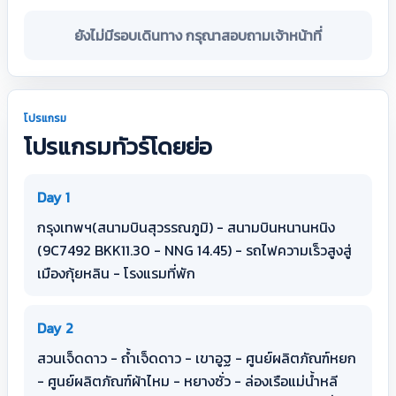
ยังไม่มีรอบเดินทาง กรุณาสอบถามเจ้าหน้าที่
โปรแกรม
โปรแกรมทัวร์โดยย่อ
Day 1
กรุงเทพฯ(สนามบินสุวรรณภูมิ) - สนามบินหนานหนิง
(9C7492 BKK11.30 - NNG 14.45) - รถไฟความเร็วสูงสู่
เมืองกุ้ยหลิน - โรงแรมที่พัก
Day 2
สวนเจ็ดดาว - ถ้ำเจ็ดดาว - เขาอูฐ - ศูนย์ผลิตภัณฑ์หยก
- ศูนย์ผลิตภัณฑ์ผ้าไหม - หยางซั่ว - ล่องเรือแม่น้ำหลี