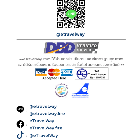
@etravelway
==eTravelWay.com ได้ผ่านการประเมินตามเกณฑ์มาตรฐานคุณภาพ
และได้รับเครื่องหมายรับรองความน่าเชื่อถือโดยกระทรวงพาณิชย์ ==
@etravelway
:
@etravelway.fire
eTravelWay
:
eTravelWay.fire
:
@eTravelWay