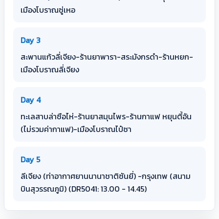
เมืองโบราณซู่เหอ
Day 3
สะพานแก้วลี่เจียง-ร้านยาพารา-สระมังกรดำ-ร้านหยก-
เมืองโบราณลี่เจียง
Day 4
ทะเลสาบล่าซือไห่-ร้านยาสมุนไพร-ร้านกาแฟ หยุนตี้อัน
(ไม่รวมค่ากาแฟ)-เมืองโบราณไป๋ซา
Day 5
ลีเจียง (ท่าอากาศยานนานาชาติซันยี่) -กรุงเทพ (สนาม
บินสุวรรณภูมิ) (DR5041: 13.00 - 14.45)