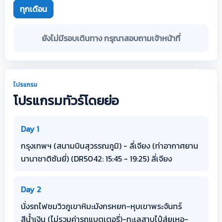
ทุกเดือน
ยังไม่มีรอบเดินทาง กรุณาสอบถามเจ้าหน้าที่
โปรแกรม
โปรแกรมทัวร์โดยย่อ
Day 1
กรุงเทพฯ (สนามบินสุวรรณภูมิ) - ลี่เจียง (ท่าอากาศยาน
นานาชาติซันยี่) (DR5042: 15:45 - 19:25) ลี่เจียง
Day 2
นั่งรถไฟชมวิวภูเขาหิมะมังกรหยก-หุบเขาพระจันทร์
สีน้ำเงิน (ไม่รวมค่ารถแบตเตอรี่)-ทะเลสาบไป๋สุ่ยเหอ-