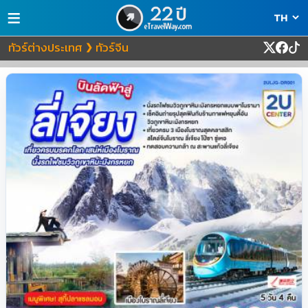
≡
ทัวร์ต่างประเทศ
ทัวร์จีน
❯