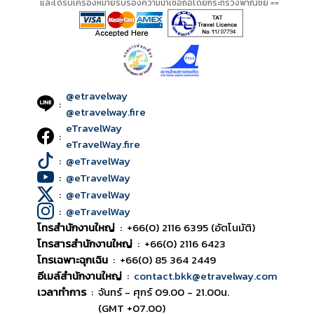
และได้รับเครื่องหมายรับรองความน่าเชื่อถือโดยกระทรวงพาณิชย์ ==
@etravelway
:
@etravelway.fire
eTravelWay
:
eTravelWay.fire
:
@eTravelWay
:
@eTravelWay
:
@eTravelWay
:
@eTravelWay
โทรสำนักงานใหญ่
:
+66(0) 2116 6395 (อัตโนมัติ)
โทรสารสำนักงานใหญ่
:
+66(0) 2116 6423
โทรเฉพาะฉุกเฉิน
:
+66(0) 85 364 2449
อีเมล์สำนักงานใหญ่
:
contact.bkk@etravelway.com
เวลาทำการ
:
จันทร์ - ศุกร์ 09.00 - 21.00น.
(GMT +07.00)