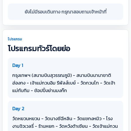
ยังไม่มีรอบเดินทาง กรุณาสอบถามเจ้าหน้าที่
โปรแกรม
โปรแกรมทัวร์โดยย่อ
Day 1
กรุงเทพฯ (สนามบินสุวรรณภูมิ) - สนามบินนานาชาติ
ฮ่องกง - เจ้าแม่กวนอิม รีพัลส์เบย์ - วัดกวนไท - วัดเจ้า
แม่ทับทิม - ช้อปปิ้งย่านมงก๊ก
Day 2
วัดหยวนหยวน - วัดนางชีฉีหลิน - วัดแชกงหมิว - โรง
งานจิวเวลรี่ - ร้านหยก - วัดหวังต้าเซียน - วัดเจ้าแม่กวน