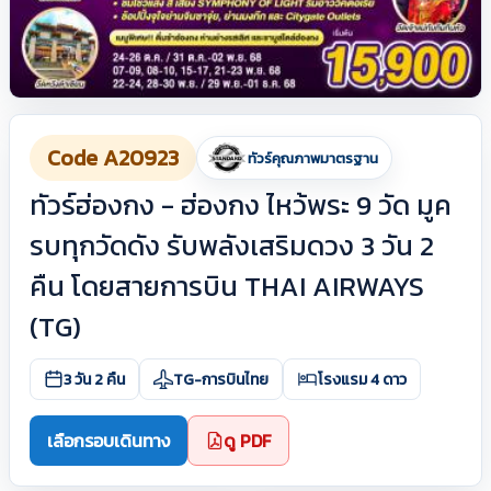
Code A20923
ทัวร์คุณภาพมาตรฐาน
ทัวร์ฮ่องกง - ฮ่องกง ไหว้พระ 9 วัด มูค
รบทุกวัดดัง รับพลังเสริมดวง 3 วัน 2
คืน โดยสายการบิน THAI AIRWAYS
(TG)
3 วัน 2 คืน
TG-การบินไทย
โรงแรม 4 ดาว
เลือกรอบเดินทาง
ดู PDF