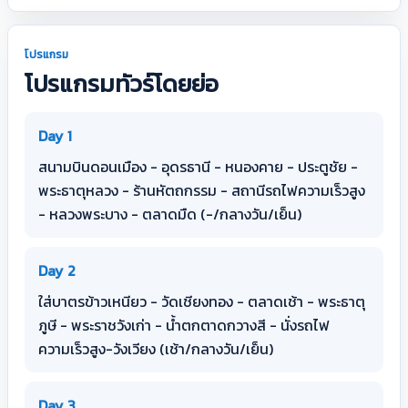
โปรแกรม
โปรแกรมทัวร์โดยย่อ
Day 1
สนามบินดอนเมือง - อุดรธานี - หนองคาย - ประตูชัย -
พระธาตุหลวง - ร้านหัตถกรรม - สถานีรถไฟความเร็วสูง
- หลวงพระบาง - ตลาดมืด (-/กลางวัน/เย็น)
Day 2
ใส่บาตรข้าวเหนียว - วัดเชียงทอง - ตลาดเช้า - พระธาตุ
ภูษี - พระราชวังเก่า - น้ำตกตาดกวางสี - นั่งรถไฟ
ความเร็วสูง-วังเวียง (เช้า/กลางวัน/เย็น)
Day 3