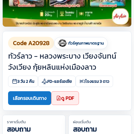
Code A20928
ทัวร์คุณภาพมาตรฐาน
ทัวร์ลาว - หลวงพระบาง เวียงจันทน์
วังเวียง กุ้ยหลินแห่งเมืองลาว
3 วัน 2 คืน
FD-แอร์เอเชีย
โรงแรม 3 ดาว
เลือกรอบเดินทาง
ดู PDF
ราคาเริ่มต้น
ผ่อนเริ่มต้น
สอบถาม
สอบถาม