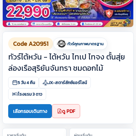
Code A20951
ทัวร์คุณภาพมาตรฐาน
ทัวร์ไต้หวัน - ไต้หวัน ไทเป ไทจง ตั้นสุ่ย
ล่องเรือสุริยันจันทรา ชมดอกไม้
5 วัน 4 คืน
JX-สตาร์ลักซ์แอร์ไลน์
โรงแรม 3 ดาว
เลือกรอบเดินทาง
ดู PDF
ราคาเริ่มต้น
ผ่อนเริ่มต้น