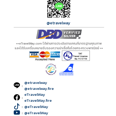
@etravelway
==eTravelWay.com ได้ผ่านการประเมินตามเกณฑ์มาตรฐานคุณภาพ
และได้รับเครื่องหมายรับรองความน่าเชื่อถือโดยกระทรวงพาณิชย์ ==
@etravelway
:
@etravelway.fire
eTravelWay
:
eTravelWay.fire
:
@eTravelWay
:
@eTravelWay