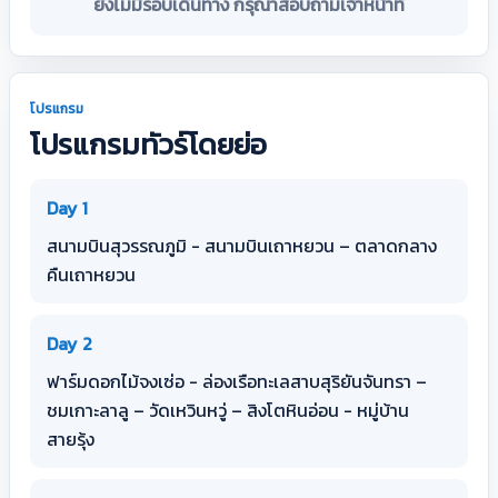
ยังไม่มีรอบเดินทาง กรุณาสอบถามเจ้าหน้าที่
โปรแกรม
โปรแกรมทัวร์โดยย่อ
Day 1
สนามบินสุวรรณภูมิ - สนามบินเถาหยวน – ตลาดกลาง
คืนเถาหยวน
Day 2
ฟาร์มดอกไม้จงเซ่อ - ล่องเรือทะเลสาบสุริยันจันทรา –
ชมเกาะลาลู – วัดเหวินหวู่ – สิงโตหินอ่อน - หมู่บ้าน
สายรุ้ง