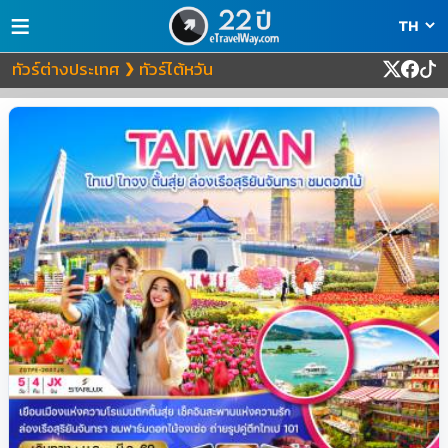
≡
ทัวร์ต่างประเทศ
ทัวร์ไต้หวัน
❯