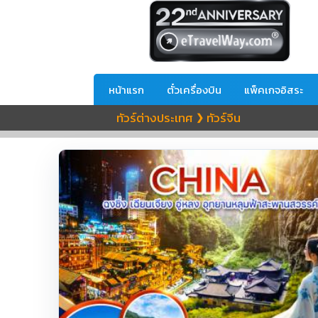
หน้าแรก
ตั๋วเครื่องบิน
แพ็คเกจอิสระ
ทัวร์ต่างประเทศ
ทัวร์จีน
❯