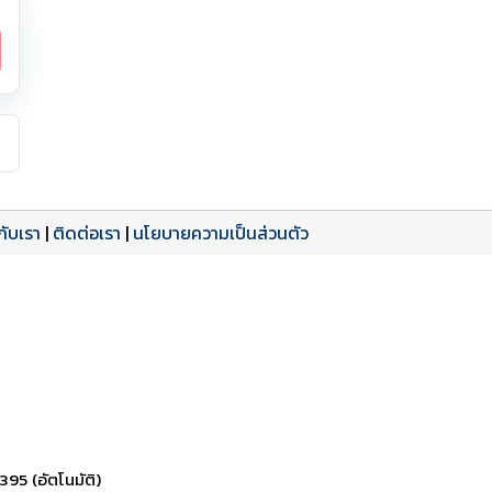
วกับเรา
|
ติดต่อเรา
|
นโยบายความเป็นส่วนตัว
ดาวน์โหลด PDF
เปิดหน้าเต็ม
เปิดหน้าเต็ม
395 (อัตโนมัติ)