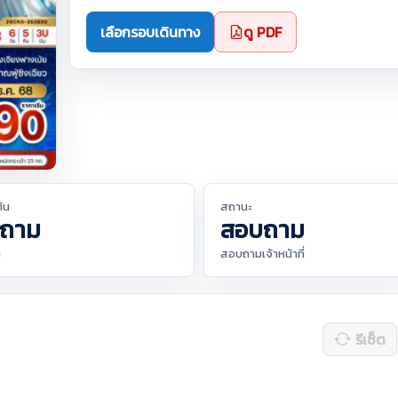
เลือกรอบเดินทาง
ดู PDF
ต้น
สถานะ
ถาม
สอบถาม
น
สอบถามเจ้าหน้าที่
รีเซ็ต