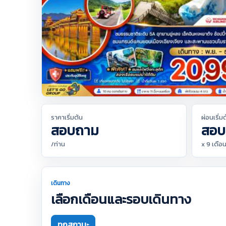
ราคาเริ่มต้น
ผ่อนเริ่ม
สอบถาม
สอบ
/ท่าน
x 9 เดือ
เดินทาง
เลือกเดือนและรอบเดินทาง
ทุกสถานะ