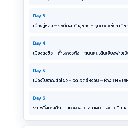
Day 3
เมืองอู่หลง – ระเบียงแก้วอู่หลง – อุทยานแห่งชาติ
Day 4
เมืองฉงชิ่ง – ถ้ำเลาจุงต้ง – ถนนคนเดินเจียงฟาง
Day 5
เมืองโบราณสือโข่ว – วัดเจดีย์หงอัน – ห้าง THE R
Day 6
รถไฟวิ่งทะลุตึก – มหาศาลาประชาคม – สนามบินฉงชิ