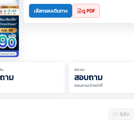
เลือกรอบเดินทาง
ดู PDF
ต้น
สถานะ
ถาม
สอบถาม
น
สอบถามเจ้าหน้าที่
รีเซ็ต