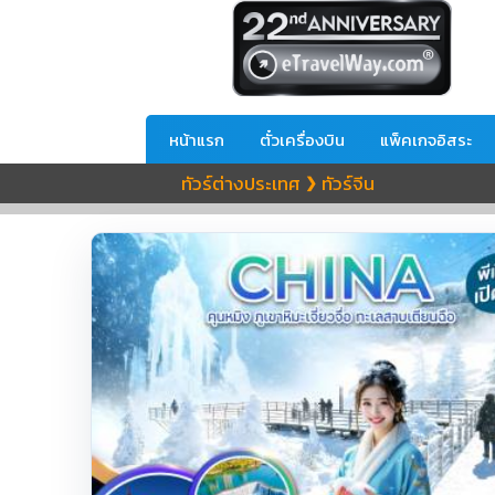
หน้าแรก
ตั๋วเครื่องบิน
แพ็คเกจอิสระ
ทัวร์ต่างประเทศ
ทัวร์จีน
❯