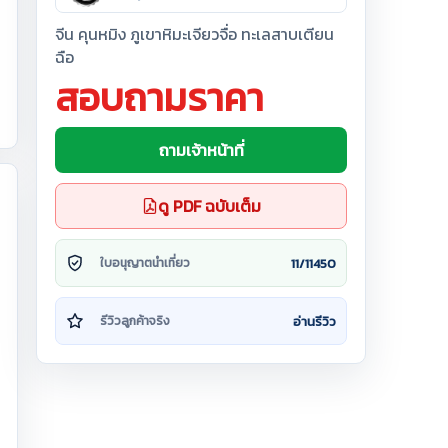
จีน คุนหมิง ภูเขาหิมะเจียวจื่อ ทะเลสาบเตียน
ฉือ
สอบถามราคา
ถามเจ้าหน้าที่
ดู PDF ฉบับเต็ม
11/11450
ใบอนุญาตนำเที่ยว
อ่านรีวิว
รีวิวลูกค้าจริง