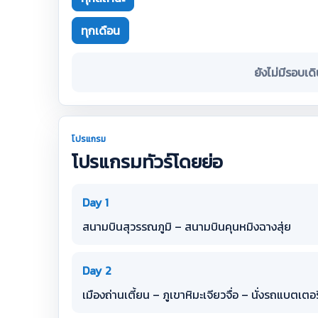
ทุกเดือน
ยังไม่มีรอบเด
โปรแกรม
โปรแกรมทัวร์โดยย่อ
Day 1
สนามบินสุวรรณภูมิ – สนามบินคุนหมิงฉางสุ่ย
Day 2
เมืองถ่านเตี้ยน – ภูเขาหิมะเจียวจื่อ – นั่งรถแบตเตอ