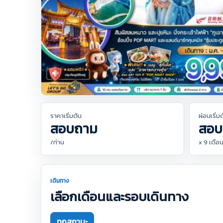
ราคาเริ่มต้น
ผ่อนเริ่ม
สอบถาม
สอบ
/ท่าน
x 9 เดือ
เดินทาง
เลือกเดือนและรอบเดินทาง
ทุกสถานะ