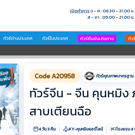
เปิดทำการ
จ - ศ : 08.30 - 21.00 น.
ส - อา : 09.00 - 21.00 น.
ทัวร์ต่างประเทศ
ทัวร์ในประเทศ
ทัวร์ยืนยันเดินทาง
ทัว
Code A20958
ทัวร์คุณภาพมาตรฐาน
ทัวร์จีน - จีน คุนหมิง 
สาบเตียนฉือ
4 วัน 3 คืน
KY-คุนหมิงแอร์ไลน์
โรงแรม 4 