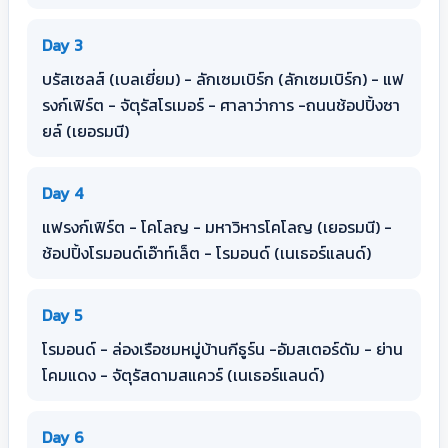
Day 3
บรัสเซลส์ (เบลเยี่ยม) - ลักเซมเบิร์ก (ลักเซมเบิร์ก) - แฟ
รงก์เฟิร์ต - จัตุรัสโรเมอร์ - ศาลาว่าการ -ถนนช้อปปิ้งซา
ยล์ (เยอรมนี)
Day 4
แฟรงก์เฟิร์ต - โคโลญ - มหาวิหารโคโลญ (เยอรมนี) -
ช้อปปิ้งโรมอนด์เอ๊าท์เล็ต - โรมอนด์ (เนเธอร์แลนด์)
Day 5
โรมอนด์ - ล่องเรือชมหมู่บ้านกีธูร์น -อัมสเตอร์ดัม - ย่าน
โคมแดง - จัตุรัสดามสแควร์ (เนเธอร์แลนด์)
Day 6