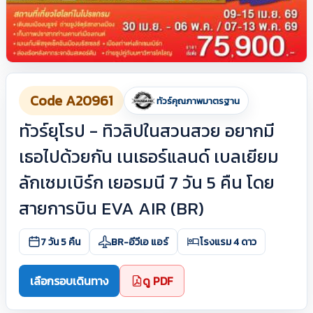
Code A20961
ทัวร์คุณภาพมาตรฐาน
ทัวร์ยุโรป - ทิวลิปในสวนสวย อยากมี
เธอไปด้วยกัน เนเธอร์แลนด์ เบลเยียม
ลักเซมเบิร์ก เยอรมนี 7 วัน 5 คืน โดย
สายการบิน EVA AIR (BR)
7 วัน 5 คืน
BR-อีวีเอ แอร์
โรงแรม 4 ดาว
เลือกรอบเดินทาง
ดู PDF