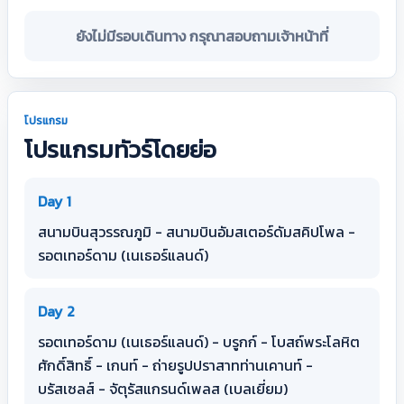
ยังไม่มีรอบเดินทาง กรุณาสอบถามเจ้าหน้าที่
โปรแกรม
โปรแกรมทัวร์โดยย่อ
Day 1
สนามบินสุวรรณภูมิ - สนามบินอัมสเตอร์ดัมสคิปโพล -
รอตเทอร์ดาม (เนเธอร์แลนด์)
Day 2
รอตเทอร์ดาม (เนเธอร์แลนด์) - บรูกก์ - โบสถ์พระโลหิต
ศักดิ์สิทธิ์ - เกนท์ - ถ่ายรูปปราสาทท่านเคานท์ -
บรัสเซลส์ - จัตุรัสแกรนด์เพลส (เบลเยี่ยม)