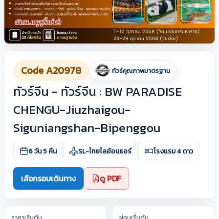
Code A20978
ทัวร์คุณภาพมาตรฐาน
ทัวร์จีน - ทัวร์จีน : BW PARADISE
CHENGU-Jiuzhaigou-
Siguniangshan-Bipenggou
6 วัน 5 คืน
SL-ไทยไลอ้อนแอร์
โรงแรม 4 ดาว
เลือกรอบเดินทาง
ดู PDF
ราคาเริ่มต้น
ผ่อนเริ่มต้น