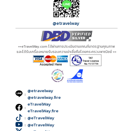
@etravelway
==eTravelWay.com ได้ผ่านการประเมินตามเกณฑ์มาตรฐานคุณภาพ
และได้รับเครื่องหมายรับรองความน่าเชื่อถือโดยกระทรวงพาณิชย์ ==
@etravelway
:
@etravelway.fire
eTravelWay
:
eTravelWay.fire
:
@eTravelWay
:
@eTravelWay