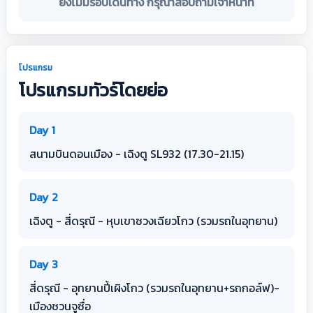
ยังไม่มีรอบเดินทาง กรุณาสอบถามเจ้าหน้าที่
โปรแกรม
โปรแกรมทัวร์โดยย่อ
Day 1
สนามบินดอนเมือง - เฉิงตู SL932 (17.30-21.15)
Day 2
เฉิงตู - สี่ดรุณี - หุบเขาซวงเฉียวโกว (รวมรถในอุทยาน)
Day 3
สี่ดรุณี - อุทยานปี้เผิงโกว (รวมรถในอุทยาน+รถกอล์ฟ)-
เมืองชวนจูซื่อ