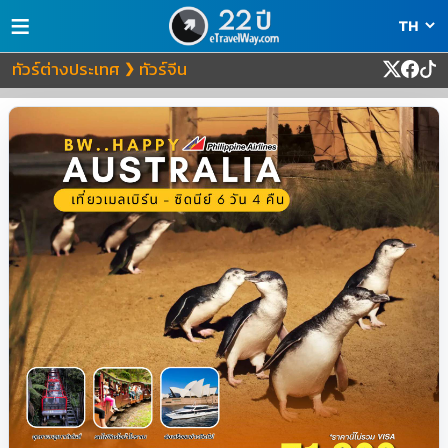
≡
ทัวร์ต่างประเทศ
ทัวร์จีน
❯