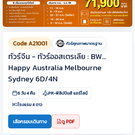
Code A21001
ทัวร์คุณภาพมาตรฐาน
ทัวร์จีน - ทัวร์ออสเตรเลีย : BW…
Happy Australia Melbourne
Sydney 6D/4N
6 วัน 4 คืน
PR-ฟิลิปปินส์ แอร์ไลน์
โรงแรม 4 ดาว
เลือกรอบเดินทาง
ดู PDF