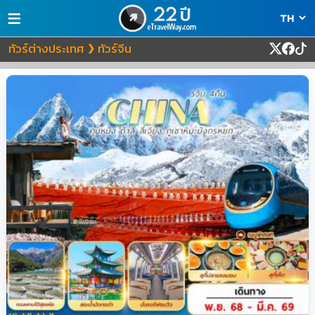
≡
ทัวร์ต่างประเทศ
ทัวร์จีน
❯