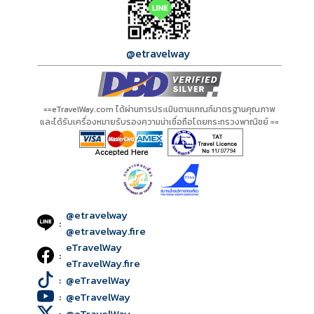
@etravelway
==eTravelWay.com ได้ผ่านการประเมินตามเกณฑ์มาตรฐานคุณภาพ
และได้รับเครื่องหมายรับรองความน่าเชื่อถือโดยกระทรวงพาณิชย์ ==
@etravelway
:
@etravelway.fire
eTravelWay
:
eTravelWay.fire
:
@eTravelWay
:
@eTravelWay
:
@eTravelWay