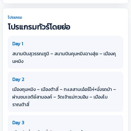
โปรแกรม
โปรแกรมทัวร์โดยย่อ
Day 1
สนามบินสุวรรณภูมิ – สนามบินคุนหมิงฉางสุ่ย – เมืองคุ
นหมิง
Day 2
เมืองคุนหมิง – เมืองต้าลี่ – ทะเลสาบเอ๋อร์ไห่+นั่งรถม้า –
ผ่านชมเจดีย์สามองค์ – วัดเจ้าแม่กวนอิม – เมืองโบ
ราณต้าลี่
Day 3