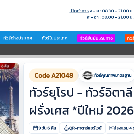
เปิดทำการ
จ - ศ : 08.30 - 21.00 น.
ส - อา : 09.00 - 21.00 น.
ทัวร์ต่างประเทศ
ทัวร์ในประเทศ
ทัวร์ยืนยันเดินทาง
ทัว
Code A21048
ทัวร์คุณภาพมาตรฐาน
ทัวร์ยุโรป - ทัวร์อิตา
ฝรั่งเศส *ปีใหม่ 2026
9 วัน 6 คืน
QR-กาตาร์แอร์เวย์
โรงแรม 4 