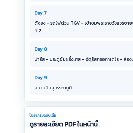
Day 7
ดีจอง - รถไฟด่วน TGV - เข้าชมพระราชวังแวร์ซายย์ 
ที่ 2
Day 8
ปารีส - ประตูชัยฝรั่งเศส - จัตุรัสทรอคาเดโร - ล่
Day 9
สนามบินสุวรรณภูมิ
โปรแกรมฉบับเต็ม
ดูรายละเอียด PDF ในหน้านี้