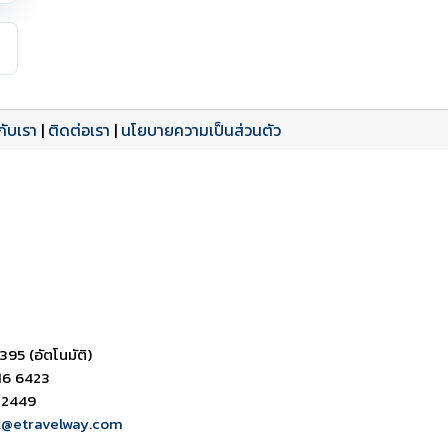
วกับเรา
|
ติดต่อเรา
|
นโยบายความเป็นส่วนตัว
ดาวน์โหลด PDF
เปิดหน้าเต็ม
เปิดหน้าเต็ม
395 (อัตโนมัติ)
16 6423
 2449
k@etravelway.com