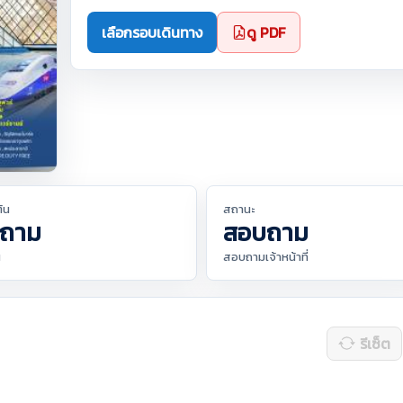
เลือกรอบเดินทาง
ดู PDF
ต้น
สถานะ
ถาม
สอบถาม
น
สอบถามเจ้าหน้าที่
รีเซ็ต