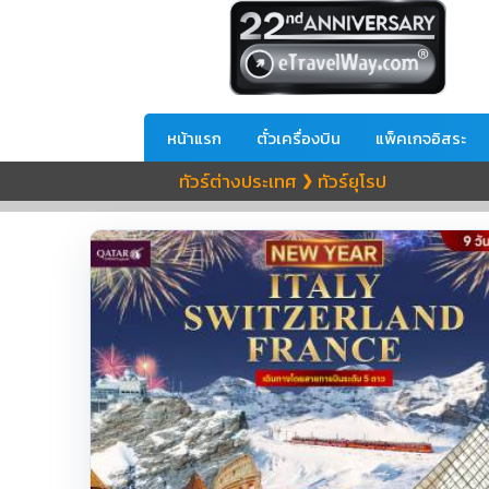
หน้าแรก
ตั๋วเครื่องบิน
แพ็คเกจอิสระ
ทัวร์ต่างประเทศ
ทัวร์ยุโรป
❯