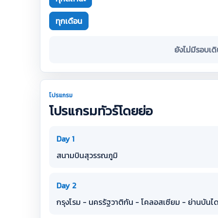
ทุกเดือน
ยังไม่มีรอบเด
โปรแกรม
โปรแกรมทัวร์โดยย่อ
Day 1
สนามบินสุวรรณภูมิ
Day 2
กรุงโรม - นครรัฐวาติกัน - โคลอสเซียม - ย่านบันไดส