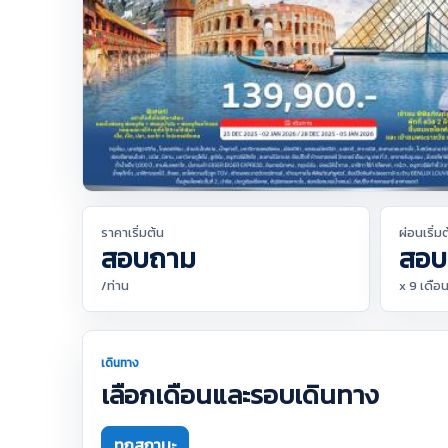
ราคาเริ่มต้น
ผ่อนเริ่ม
สอบถาม
สอบ
/ท่าน
x 9 เดือ
เดินทาง
เลือกเดือนและรอบเดินทาง
ทุกสถานะ