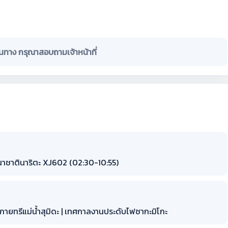
ินทาง กรุณาสอบถามเจ้าหน้าที่
าชาตินาริตะ XJ602 (02:30-10:55)
สกายทรีแม่น้ำสุมิดะ | เทศกาลงานประดับไฟซากะมิโกะ