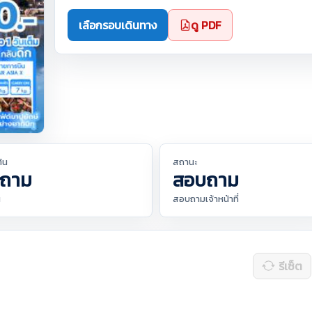
เลือกรอบเดินทาง
ดู PDF
ต้น
สถานะ
ถาม
สอบถาม
น
สอบถามเจ้าหน้าที่
รีเซ็ต