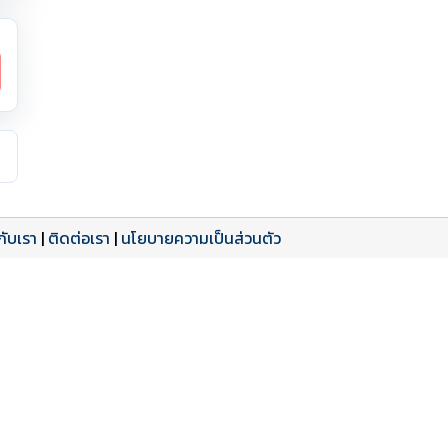
วกับเรา
|
ติดต่อเรา
|
นโยบายความเป็นส่วนตัว
ดาวน์โหลด PDF
เปิดหน้าเต็ม
เปิดหน้าเต็ม