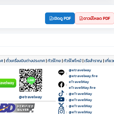
เปิดดู PDF
ดาวน์โหลด PDF
ทศ
|
ตั๋วเครื่องบินต่างประเทศ
|
ทัวร์ไทย
|
ทัวร์ไฟไหม้
|
เรือสำราญ
|
เกี่ย
@etravelway
:
@etravelway.fire
eTravelWay
:
eTravelWay.fire
:
@eTravelWay
@etravelway
:
@eTravelWay
:
@eTravelWay
:
@eTravelWay