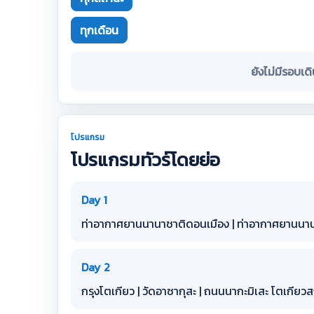
ทุกเดือน
ยังไม่มีรอบเด
โปรแกรม
โปรแกรมทัวร์โดยย่อ
Day 1
ท่าอากาศยานนานาชาติดอนเมือง | ท่าอากาศยานนาน
Day 2
กรุงโตเกียว | วัดอาซากุสะ | ถนนนากะมิเสะ โตเกียว