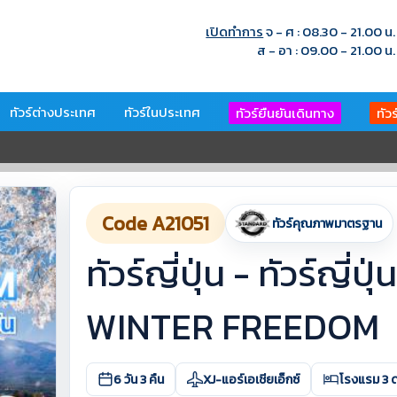
เปิดทำการ
จ - ศ : 08.30 - 21.00 น.
ส - อา : 09.00 - 21.00 น.
ทัวร์ต่างประเทศ
ทัวร์ในประเทศ
ทัวร์ยืนยันเดินทาง
ทัว
Code A21051
ทัวร์คุณภาพมาตรฐาน
ทัวร์ญี่ปุ่น - ทัวร์ญี
WINTER FREEDOM
6 วัน 3 คืน
XJ-แอร์เอเชียเอ็กซ์
โรงแรม 3 