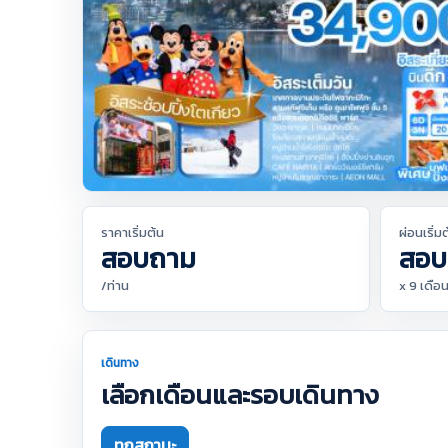
ราคาเริ่มต้น
ผ่อนเริ่ม
สอบถาม
สอบ
/ท่าน
x 9 เดือ
เดินทาง
เลือกเดือนและรอบเดินทาง
ทุกสถานะ