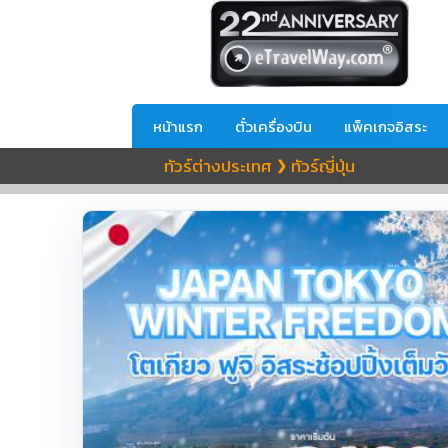
หน้าแรก
ตั๋วเครื่องบิน
แพ็คเกจอิสระ
ทัวร์ต่างประเทศ
ทัวร์ญี่ปุ่น
❯