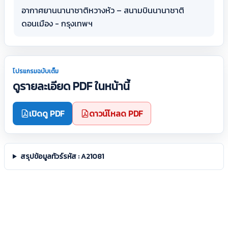
อากาศยานนานาชาติหวางหัว – สนามบินนานาชาติ
ดอนเมือง - กรุงเทพฯ
โปรแกรมฉบับเต็ม
ดูรายละเอียด PDF ในหน้านี้
เปิดดู PDF
ดาวน์โหลด PDF
สรุปข้อมูลทัวร์รหัส : A21081