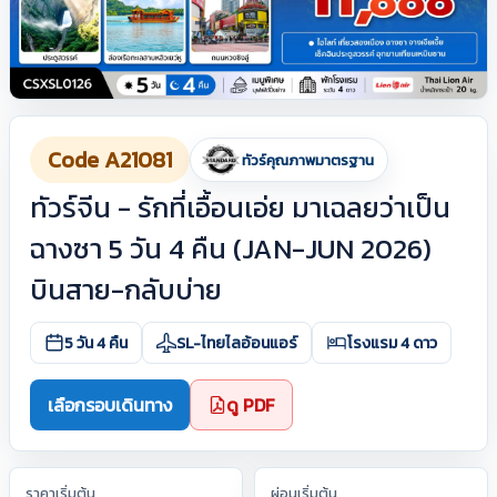
Code A21081
ทัวร์คุณภาพมาตรฐาน
ทัวร์จีน - รักที่เอื้อนเอ่ย มาเฉลยว่าเป็น
ฉางซา 5 วัน 4 คืน (JAN-JUN 2026)
บินสาย-กลับบ่าย
5 วัน 4 คืน
SL-ไทยไลอ้อนแอร์
โรงแรม 4 ดาว
เลือกรอบเดินทาง
ดู PDF
ราคาเริ่มต้น
ผ่อนเริ่มต้น