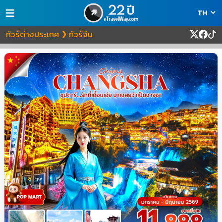
≡
ทัวร์ต่างประเทศ
ทัวร์จีน
❯