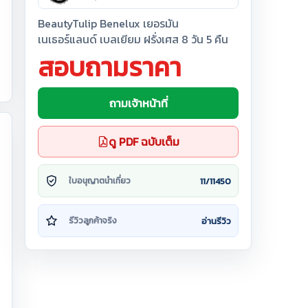
BeautyTulip Benelux เยอรมัน
เนเธอร์แลนด์ เบลเยียม ฝรั่งเศส 8 วัน 5 คืน
สอบถามราคา
ถามเจ้าหน้าที่
ดู PDF ฉบับเต็ม
11/11450
ใบอนุญาตนำเที่ยว
อ่านรีวิว
รีวิวลูกค้าจริง