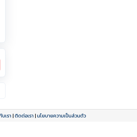
วกับเรา
|
ติดต่อเรา
|
นโยบายความเป็นส่วนตัว
ดาวน์โหลด PDF
เปิดหน้าเต็ม
เปิดหน้าเต็ม