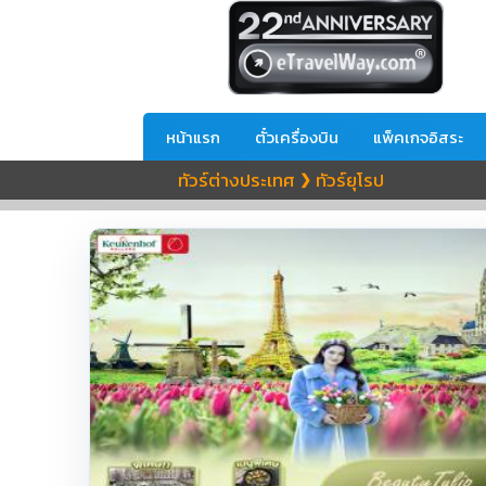
หน้าแรก
ตั๋วเครื่องบิน
แพ็คเกจอิสระ
ทัวร์ต่างประเทศ
ทัวร์ยุโรป
❯