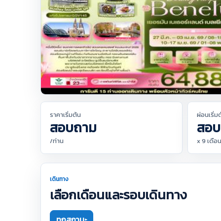
ราคาเริ่มต้น
ผ่อนเริ่ม
สอบถาม
สอบ
/ท่าน
x 9 เดือ
เดินทาง
เลือกเดือนและรอบเดินทาง
ทุกสถานะ