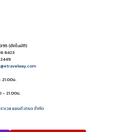
395 (อัตโนมัติ)
16 6423
 2449
k@etravelway.com
- 21.00น.
0 - 21.00น.
 ทราเวล แอนด์ เทรด จำกัด