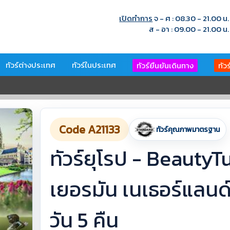
เปิดทำการ
จ - ศ : 08.30 - 21.00 น.
ส - อา : 09.00 - 21.00 น.
ทัวร์ต่างประเทศ
ทัวร์ในประเทศ
ทัวร์ยืนยันเดินทาง
ทัว
Code A21133
ทัวร์คุณภาพมาตรฐาน
ทัวร์ยุโรป - Beauty
เยอรมัน เนเธอร์แลนด์
วัน 5 คืน