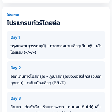
โปรแกรม
โปรแกรมทัวร์โดยย่อ
Day 1
กรุงเทพฯ(สุวรรณภูมิ) - ท่าอากาศยานเฉิงตูเทียนฟู่ - เข้า
โรงแรม (-/-/-)
Day 2
ออกเดินทางไปสี่ดรุณี - ภูเขาสี่ดรุณีซวงเฉียวโกว(รวมรถ
อุทยาน) - กลับเมืองเฉิงตู (B/L/D)
Day 3
ร้านยา - วัดต้าฉือ - ร้านยางพารา - ถนนคนเดินไท่กู๋หลี่ -