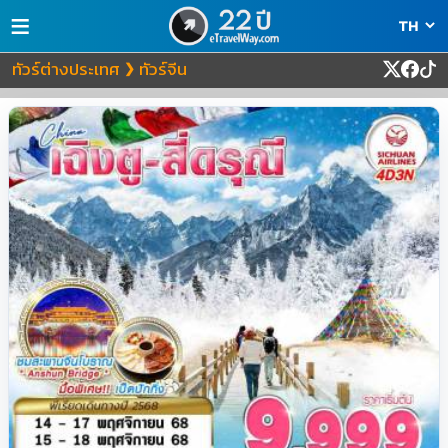
≡
ทัวร์ต่างประเทศ
ทัวร์จีน
❯