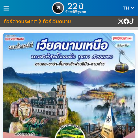
≡
ทัวร์ต่างประเทศ
ทัวร์เวียดนาม
❯