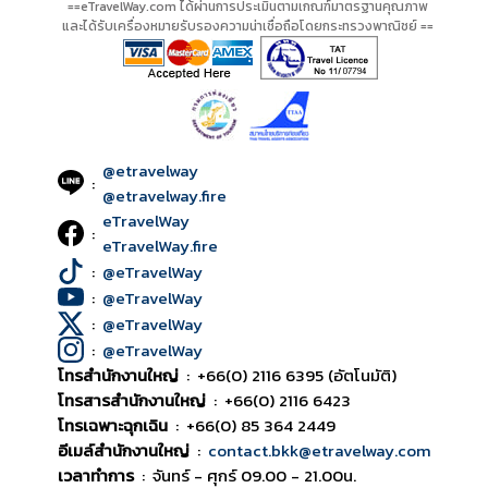
==eTravelWay.com ได้ผ่านการประเมินตามเกณฑ์มาตรฐานคุณภาพ
และได้รับเครื่องหมายรับรองความน่าเชื่อถือโดยกระทรวงพาณิชย์ ==
@etravelway
:
@etravelway.fire
eTravelWay
:
eTravelWay.fire
:
@eTravelWay
:
@eTravelWay
:
@eTravelWay
:
@eTravelWay
โทรสำนักงานใหญ่
:
+66(0) 2116 6395 (อัตโนมัติ)
โทรสารสำนักงานใหญ่
:
+66(0) 2116 6423
โทรเฉพาะฉุกเฉิน
:
+66(0) 85 364 2449
อีเมล์สำนักงานใหญ่
:
contact.bkk@etravelway.com
เวลาทำการ
:
จันทร์ - ศุกร์ 09.00 - 21.00น.