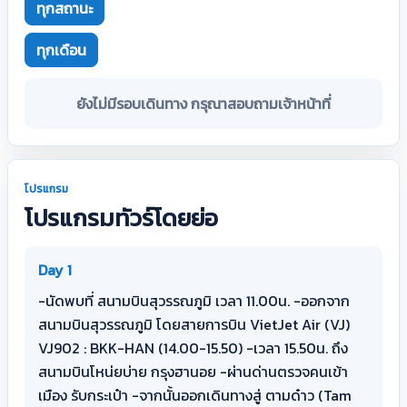
ทุกสถานะ
ทุกเดือน
ยังไม่มีรอบเดินทาง กรุณาสอบถามเจ้าหน้าที่
โปรแกรม
โปรแกรมทัวร์โดยย่อ
Day 1
-นัดพบที่ สนามบินสุวรรณภูมิ เวลา 11.00น. -ออกจาก
สนามบินสุวรรณภูมิ โดยสายการบิน VietJet Air (VJ)
VJ902 : BKK-HAN (14.00-15.50) -เวลา 15.50น. ถึง
สนามบินโหน่ยบ่าย กรุงฮานอย -ผ่านด่านตรวจคนเข้า
เมือง รับกระเป๋า -จากนั้นออกเดินทางสู่ ตามด๋าว (Tam