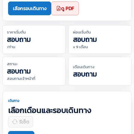
เลือกรอบเดินทาง
ดู PDF
ราคาเริ่มต้น
ผ่อนเริ่มต้น
สอบถาม
สอบถาม
/ท่าน
x 9 เดือน
สถานะ
เดือนเดินทาง
สอบถาม
สอบถาม
สอบถามเจ้าหน้าที่
เดินทาง
เลือกเดือนและรอบเดินทาง
รีเซ็ต