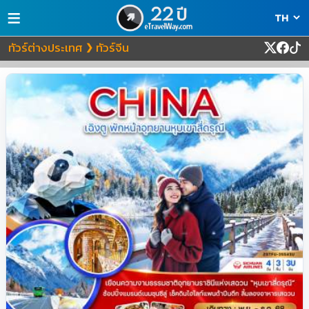
≡
ทัวร์ต่างประเทศ
ทัวร์จีน
❯