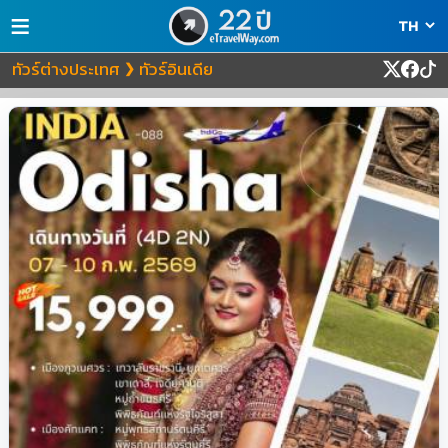
≡
ทัวร์ต่างประเทศ
ทัวร์อินเดีย
❯