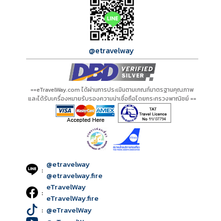
@etravelway
==eTravelWay.com ได้ผ่านการประเมินตามเกณฑ์มาตรฐานคุณภาพ
และได้รับเครื่องหมายรับรองความน่าเชื่อถือโดยกระทรวงพาณิชย์ ==
@etravelway
:
@etravelway.fire
eTravelWay
:
eTravelWay.fire
:
@eTravelWay