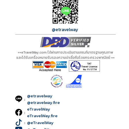
@etravelway
==eTravelWay.com ได้ผ่านการประเมินตามเกณฑ์มาตรฐานคุณภาพ
และได้รับเครื่องหมายรับรองความน่าเชื่อถือโดยกระทรวงพาณิชย์ ==
@etravelway
:
@etravelway.fire
eTravelWay
:
eTravelWay.fire
:
@eTravelWay