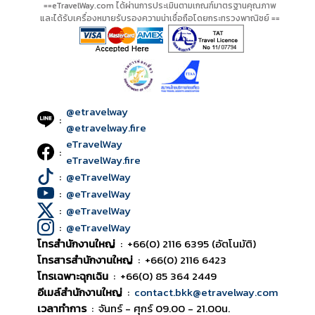
==eTravelWay.com ได้ผ่านการประเมินตามเกณฑ์มาตรฐานคุณภาพ
และได้รับเครื่องหมายรับรองความน่าเชื่อถือโดยกระทรวงพาณิชย์ ==
@etravelway
:
@etravelway.fire
eTravelWay
:
eTravelWay.fire
:
@eTravelWay
:
@eTravelWay
:
@eTravelWay
:
@eTravelWay
โทรสำนักงานใหญ่
:
+66(0) 2116 6395 (อัตโนมัติ)
โทรสารสำนักงานใหญ่
:
+66(0) 2116 6423
โทรเฉพาะฉุกเฉิน
:
+66(0) 85 364 2449
อีเมล์สำนักงานใหญ่
:
contact.bkk@etravelway.com
เวลาทำการ
:
จันทร์ - ศุกร์ 09.00 - 21.00น.