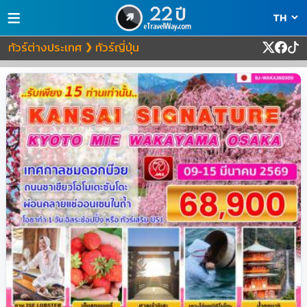
≡
ทัวร์ต่างประเทศ
ทัวร์ญี่ปุ่น
❯