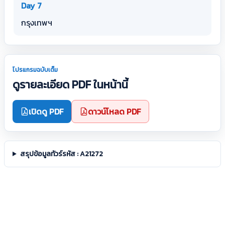
Day 7
กรุงเทพฯ
โปรแกรมฉบับเต็ม
ดูรายละเอียด PDF ในหน้านี้
เปิดดู PDF
ดาวน์โหลด PDF
สรุปข้อมูลทัวร์รหัส : A21272