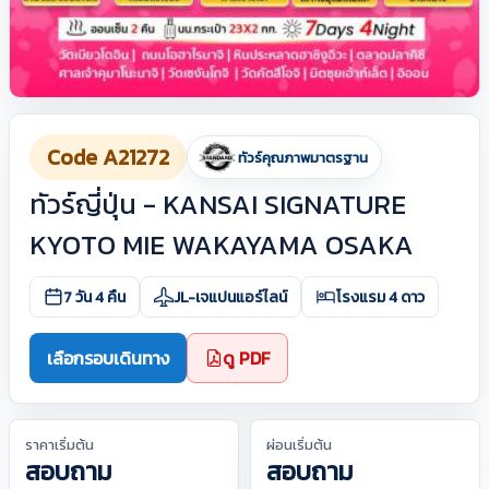
Code A21272
ทัวร์คุณภาพมาตรฐาน
ทัวร์ญี่ปุ่น - KANSAI SIGNATURE
KYOTO MIE WAKAYAMA OSAKA
7 วัน 4 คืน
JL-เจแปนแอร์ไลน์
โรงแรม 4 ดาว
เลือกรอบเดินทาง
ดู PDF
ราคาเริ่มต้น
ผ่อนเริ่มต้น
สอบถาม
สอบถาม